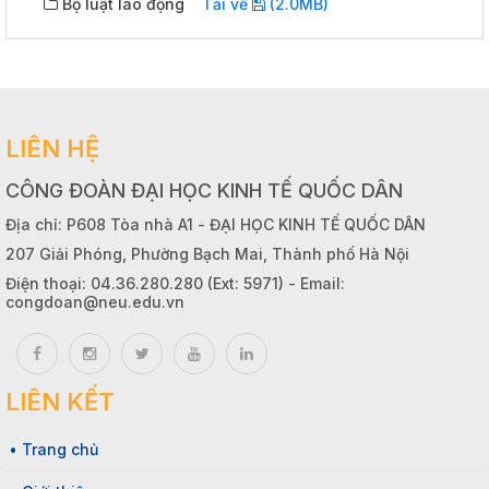
Bộ luật lao động
Tải về
(2.0MB)
LIÊN HỆ
CÔNG ĐOÀN ĐẠI HỌC KINH TẾ QUỐC DÂN
Địa chỉ: P608 Tòa nhà A1 - ĐẠI HỌC KINH TẾ QUỐC DÂN
207 Giải Phóng, Phường Bạch Mai, Thành phố Hà Nội
Điện thoại: 04.36.280.280 (Ext: 5971) - Email:
congdoan@neu.edu.vn
LIÊN KẾT
• Trang chủ