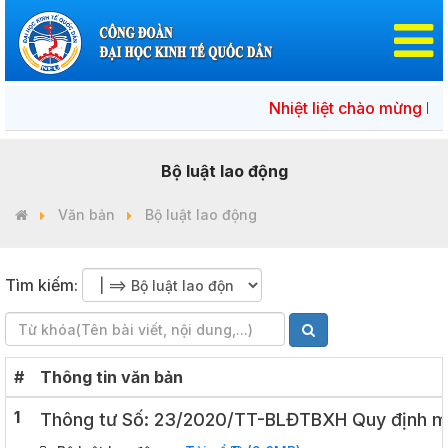
Nhiệt liệt chào mừng Ng
Bộ luật lao động
Văn bản
Bộ luật lao động
Tìm kiếm:
#
Thông tin văn bản
1
Thông tư Số: 23/2020/TT-BLĐTBXH Quy định mức 