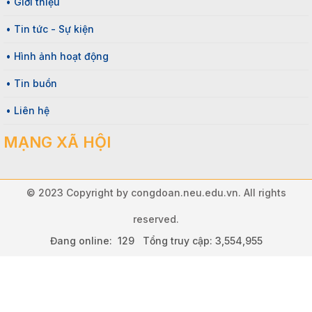
• Giới thiệu
• Tin tức - Sự kiện
• Hình ảnh hoạt động
• Tin buồn
• Liên hệ
MẠNG XÃ HỘI
© 2023 Copyright by congdoan.neu.edu.vn. All rights
reserved.
Đang online: 129 Tổng truy cập: 3,554,955