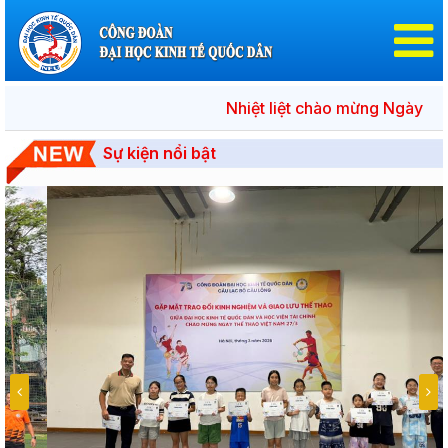
Nhiệt liệt chào mừng Ngày bầu cử đ
Sự kiện nổi bật