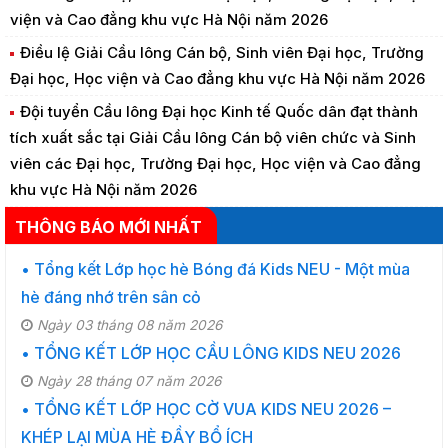
viện và Cao đẳng khu vực Hà Nội năm 2026
Điều lệ Giải Cầu lông Cán bộ, Sinh viên Đại học, Trường
Đại học, Học viện và Cao đẳng khu vực Hà Nội năm 2026
Đội tuyển Cầu lông Đại học Kinh tế Quốc dân đạt thành
tích xuất sắc tại Giải Cầu lông Cán bộ viên chức và Sinh
viên các Đại học, Trường Đại học, Học viện và Cao đẳng
khu vực Hà Nội năm 2026
THÔNG BÁO MỚI NHẤT
• Tổng kết Lớp học hè Bóng đá Kids NEU - Một mùa
hè đáng nhớ trên sân cỏ
Ngày 03 tháng 08 năm 2026
• TỔNG KẾT LỚP HỌC CẦU LÔNG KIDS NEU 2026
Ngày 28 tháng 07 năm 2026
• TỔNG KẾT LỚP HỌC CỜ VUA KIDS NEU 2026 –
KHÉP LẠI MÙA HÈ ĐẦY BỔ ÍCH