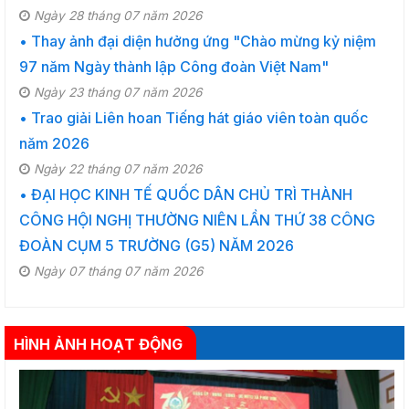
Ngày 28 tháng 07 năm 2026
• Thay ảnh đại diện hưởng ứng "Chào mừng kỷ niệm
97 năm Ngày thành lập Công đoàn Việt Nam"
Ngày 23 tháng 07 năm 2026
• Trao giải Liên hoan Tiếng hát giáo viên toàn quốc
năm 2026
Ngày 22 tháng 07 năm 2026
• ĐẠI HỌC KINH TẾ QUỐC DÂN CHỦ TRÌ THÀNH
CÔNG HỘI NGHỊ THƯỜNG NIÊN LẦN THỨ 38 CÔNG
ĐOÀN CỤM 5 TRƯỜNG (G5) NĂM 2026
Ngày 07 tháng 07 năm 2026
HÌNH ẢNH HOẠT ĐỘNG