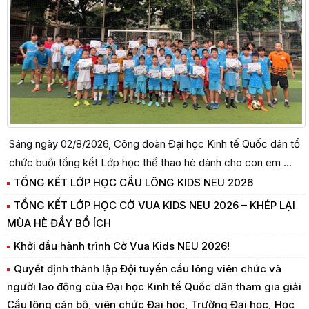
Sáng ngày 02/8/2026, Công đoàn Đại học Kinh tế Quốc dân tổ
chức buổi tổng kết Lớp học thể thao hè dành cho con em ...
TỔNG KẾT LỚP HỌC CẦU LÔNG KIDS NEU 2026
TỔNG KẾT LỚP HỌC CỜ VUA KIDS NEU 2026 – KHÉP LẠI
MÙA HÈ ĐẦY BỔ ÍCH
Khởi đầu hành trình Cờ Vua Kids NEU 2026!
Quyết định thành lập Đội tuyển cầu lông viên chức và
người lao động của Đại học Kinh tế Quốc dân tham gia giải
Cầu lông cán bộ, viên chức Đại học, Trường Đại học, Học