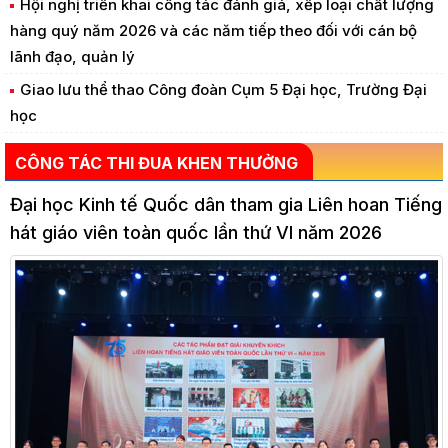
Hội nghị triển khai công tác đánh giá, xếp loại chất lượng
hàng quý năm 2026 và các năm tiếp theo đối với cán bộ
lãnh đạo, quản lý
Giao lưu thể thao Công đoàn Cụm 5 Đại học, Trường Đại
học
CÔNG TÁC THI ĐUA KHEN THƯỞNG
Đại học Kinh tế Quốc dân tham gia Liên hoan Tiếng
hát giáo viên toàn quốc lần thứ VI năm 2026