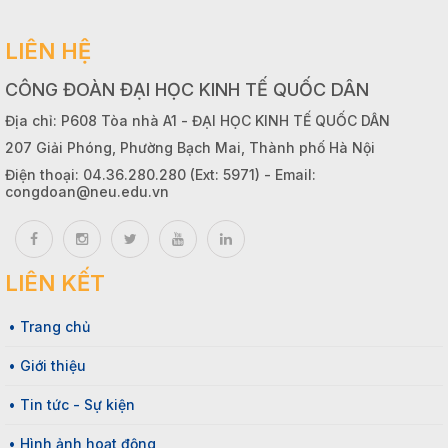
LIÊN HỆ
CÔNG ĐOÀN ĐẠI HỌC KINH TẾ QUỐC DÂN
Địa chỉ: P608 Tòa nhà A1 - ĐẠI HỌC KINH TẾ QUỐC DÂN
207 Giải Phóng, Phường Bạch Mai, Thành phố Hà Nội
Điện thoại: 04.36.280.280 (Ext: 5971) - Email:
congdoan@neu.edu.vn
LIÊN KẾT
• Trang chủ
• Giới thiệu
• Tin tức - Sự kiện
• Hình ảnh hoạt động