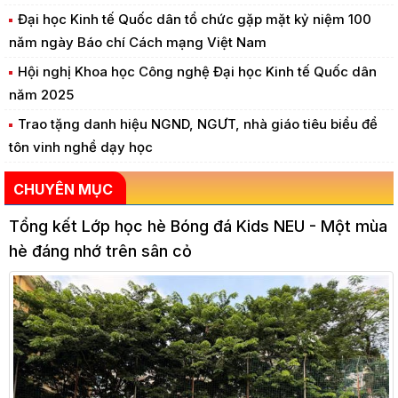
Đại học Kinh tế Quốc dân tổ chức gặp mặt kỷ niệm 100
năm ngày Báo chí Cách mạng Việt Nam
Hội nghị Khoa học Công nghệ Đại học Kinh tế Quốc dân
năm 2025
​Trao tặng danh hiệu NGND, NGƯT, nhà giáo tiêu biểu để
tôn vinh nghề dạy học
CHUYÊN MỤC
Tổng kết Lớp học hè Bóng đá Kids NEU - Một mùa
hè đáng nhớ trên sân cỏ