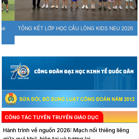
TỔNG KẾT LỚP HỌC CẦU LÔNG KIDS NEU 2026
CÔNG TÁC TUYÊN TRUYỀN GIÁO DỤC
Hành trình về nguồn 2026: Mạch nối thiêng liêng
giữa quá khứ, hiện tại và tương lai