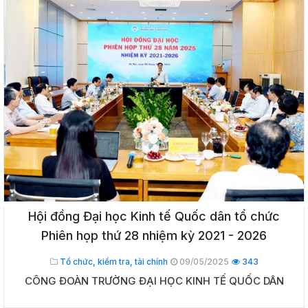
Hội đồng Đại học Kinh tế Quốc dân tổ chức
Phiên họp thứ 28 nhiệm kỳ 2021 - 2026
Tổ chức, kiểm tra, tài chính
09/05/2025
343
CÔNG ĐOÀN TRƯỜNG ĐẠI HỌC KINH TẾ QUỐC DÂN