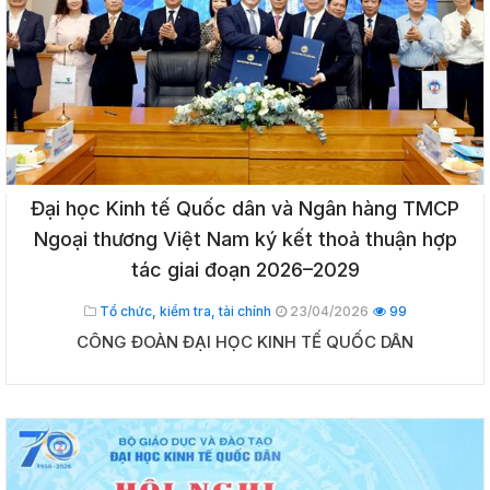
Đại học Kinh tế Quốc dân và Ngân hàng TMCP
Ngoại thương Việt Nam ký kết thoả thuận hợp
tác giai đoạn 2026–2029
Tổ chức, kiểm tra, tài chính
23/04/2026
99
CÔNG ĐOÀN ĐẠI HỌC KINH TẾ QUỐC DÂN