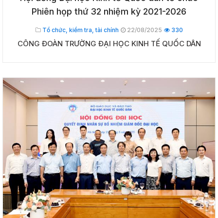
Phiên họp thứ 32 nhiệm kỳ 2021-2026
Tổ chức, kiểm tra, tài chính
22/08/2025
330
CÔNG ĐOÀN TRƯỜNG ĐẠI HỌC KINH TẾ QUỐC DÂN