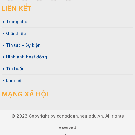
LIÊN KẾT
• Trang chủ
• Giới thiệu
• Tin tức - Sự kiện
• Hình ảnh hoạt động
• Tin buồn
• Liên hệ
MẠNG XÃ HỘI
© 2023 Copyright by congdoan.neu.edu.vn. All rights
reserved.