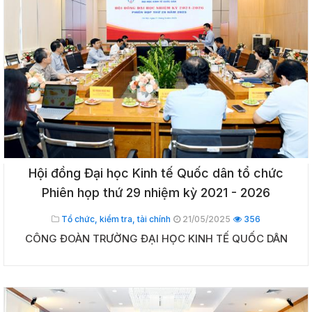
Hội đồng Đại học Kinh tế Quốc dân tổ chức
Phiên họp thứ 29 nhiệm kỳ 2021 - 2026
Tổ chức, kiểm tra, tài chính
21/05/2025
356
CÔNG ĐOÀN TRƯỜNG ĐẠI HỌC KINH TẾ QUỐC DÂN