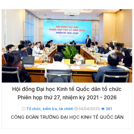
Hội đồng Đại học Kinh tế Quốc dân tổ chức
Phiên họp thứ 27, nhiệm kỳ 2021 - 2026
Tổ chức, kiểm tra, tài chính
04/04/2025
361
CÔNG ĐOÀN TRƯỜNG ĐẠI HỌC KINH TẾ QUỐC DÂN