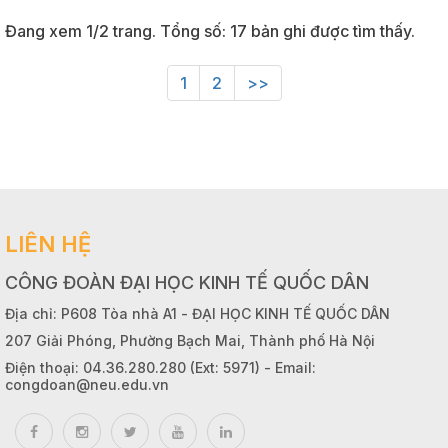
Đang xem 1/2 trang. Tổng số: 17 bản ghi được tìm thấy.
1
2
>>
LIÊN HỆ
CÔNG ĐOÀN ĐẠI HỌC KINH TẾ QUỐC DÂN
Địa chỉ: P608 Tòa nhà A1 - ĐẠI HỌC KINH TẾ QUỐC DÂN
207 Giải Phóng, Phường Bạch Mai, Thành phố Hà Nội
Điện thoại: 04.36.280.280 (Ext: 5971) - Email:
congdoan@neu.edu.vn