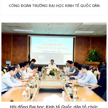
CÔNG ĐOÀN TRƯỜNG ĐẠI HỌC KINH TẾ QUỐC DÂN
Hội đồng Đại học Kinh tế Quốc dân tổ chức