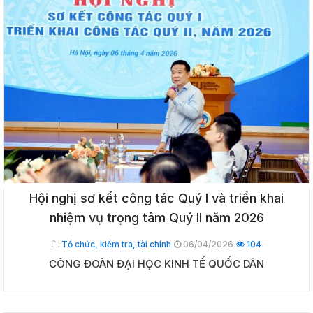
Hội nghị sơ kết công tác Quý I và triển khai
nhiệm vụ trọng tâm Quý II năm 2026
Tổ chức, kiểm tra, tài chính
06/04/2026
104
CÔNG ĐOÀN ĐẠI HỌC KINH TẾ QUỐC DÂN