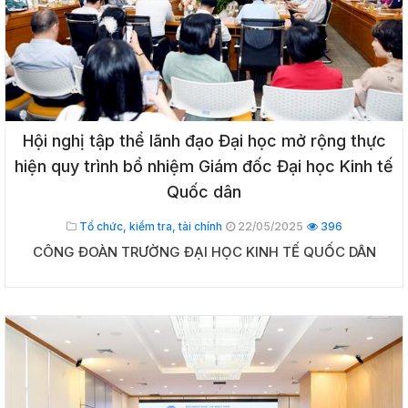
Hội nghị tập thể lãnh đạo Đại học mở rộng thực
hiện quy trình bổ nhiệm Giám đốc Đại học Kinh tế
Quốc dân
Tổ chức, kiểm tra, tài chính
22/05/2025
396
CÔNG ĐOÀN TRƯỜNG ĐẠI HỌC KINH TẾ QUỐC DÂN