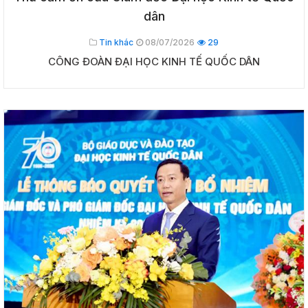
dân
Tin khác
08/07/2026
29
CÔNG ĐOÀN ĐẠI HỌC KINH TẾ QUỐC DÂN