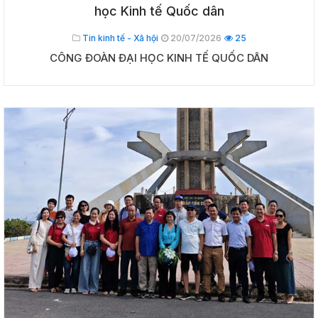
học Kinh tế Quốc dân
Tin kinh tế - Xã hội
20/07/2026
25
CÔNG ĐOÀN ĐẠI HỌC KINH TẾ QUỐC DÂN