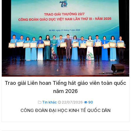
Trao giải Liên hoan Tiếng hát giáo viên toàn quốc
năm 2026
Tin khác
22/07/2026
90
CÔNG ĐOÀN ĐẠI HỌC KINH TẾ QUỐC DÂN