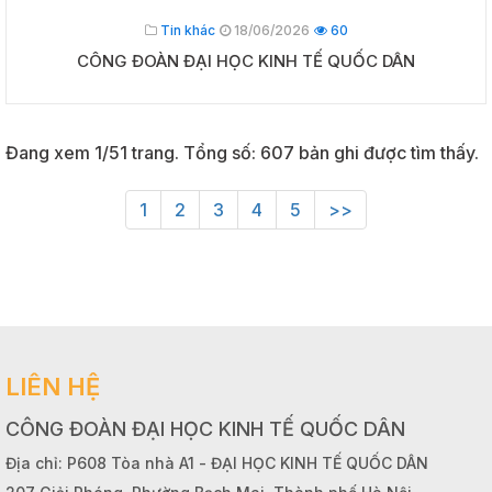
Tin khác
18/06/2026
60
CÔNG ĐOÀN ĐẠI HỌC KINH TẾ QUỐC DÂN
Đang xem 1/51 trang. Tổng số: 607 bản ghi được tìm thấy.
1
2
3
4
5
>>
LIÊN HỆ
CÔNG ĐOÀN ĐẠI HỌC KINH TẾ QUỐC DÂN
Địa chỉ: P608 Tòa nhà A1 - ĐẠI HỌC KINH TẾ QUỐC DÂN