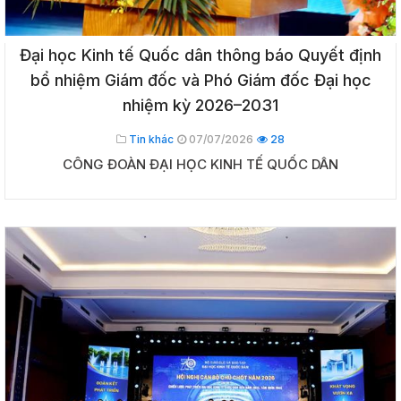
Đại học Kinh tế Quốc dân thông báo Quyết định
bổ nhiệm Giám đốc và Phó Giám đốc Đại học
nhiệm kỳ 2026–2031
Tin khác
07/07/2026
28
CÔNG ĐOÀN ĐẠI HỌC KINH TẾ QUỐC DÂN