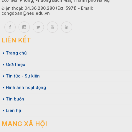
207 Giải Phóng, Phường Bạch Mai, Thành phố Hà Nội
Điện thoại: 04.36.280.280 (Ext: 5971) - Email:
congdoan@neu.edu.vn
LIÊN KẾT
• Trang chủ
• Giới thiệu
• Tin tức - Sự kiện
• Hình ảnh hoạt động
• Tin buồn
• Liên hệ
MẠNG XÃ HỘI