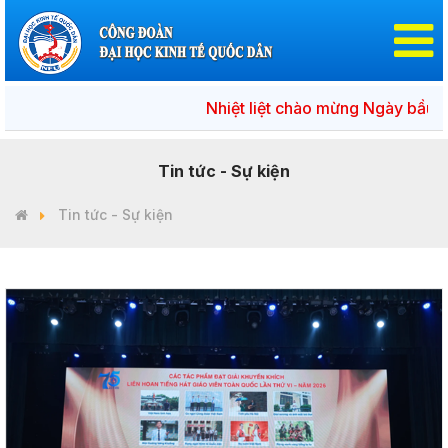
Nhiệt liệt chào mừng Ngày bầu cử đại 
Tin tức - Sự kiện
Tin tức - Sự kiện