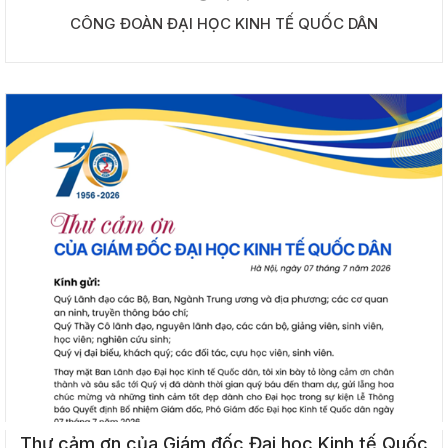
CÔNG ĐOÀN ĐẠI HỌC KINH TẾ QUỐC DÂN
Thư cảm ơn của Giám đốc Đại học Kinh tế Quốc