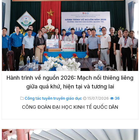
Hành trình về nguồn 2026: Mạch nối thiêng liêng
giữa quá khứ, hiện tại và tương lai
Công tác tuyên truyền giáo dục
15/07/2026
36
CÔNG ĐOÀN ĐẠI HỌC KINH TẾ QUỐC DÂN