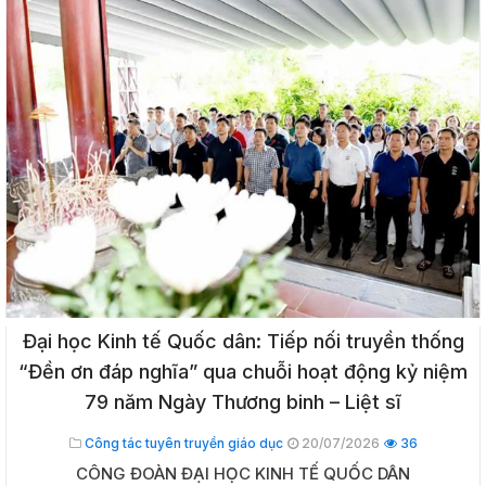
Đại học Kinh tế Quốc dân: Tiếp nối truyền thống
“Đền ơn đáp nghĩa” qua chuỗi hoạt động kỷ niệm
79 năm Ngày Thương binh – Liệt sĩ
Công tác tuyên truyền giáo dục
20/07/2026
36
CÔNG ĐOÀN ĐẠI HỌC KINH TẾ QUỐC DÂN