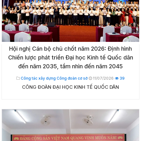
Hội nghị Cán bộ chủ chốt năm 2026: Định hình
Chiến lược phát triển Đại học Kinh tế Quốc dân
đến năm 2035, tầm nhìn đến năm 2045
Công tác xây dựng Công đoàn cơ sở
11/07/2026
39
CÔNG ĐOÀN ĐẠI HỌC KINH TẾ QUỐC DÂN