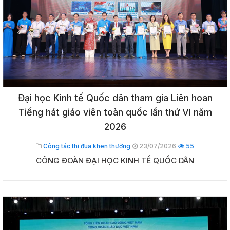
Đại học Kinh tế Quốc dân tham gia Liên hoan
Tiếng hát giáo viên toàn quốc lần thứ VI năm
2026
Công tác thi đua khen thưởng
23/07/2026
55
CÔNG ĐOÀN ĐẠI HỌC KINH TẾ QUỐC DÂN