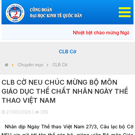
Nhiệt liệt chào mừng Ngày bầu 
CLB Cờ
Chuyên mục
CLB Cờ
CLB CỜ NEU CHÚC MỪNG BỘ MÔN
GIÁO DỤC THỂ CHẤT NHÂN NGÀY THỂ
THAO VIỆT NAM
27/03/2026 |
355
Nhân dịp Ngày Thể thao Việt Nam 27/3, Câu lạc bộ Cờ