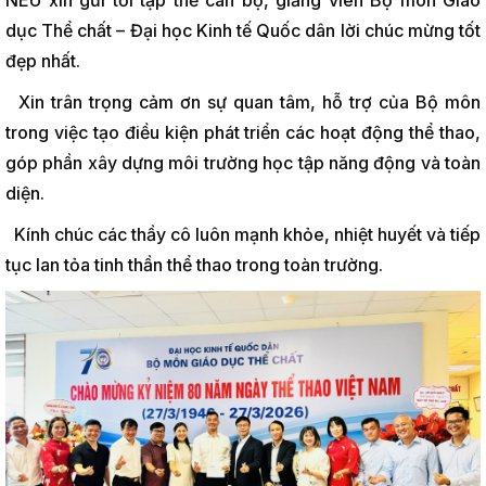
NEU xin gửi tới tập thể cán bộ, giảng viên Bộ môn Giáo
dục Thể chất – Đại học Kinh tế Quốc dân lời chúc mừng tốt
đẹp nhất.
Xin trân trọng cảm ơn sự quan tâm, hỗ trợ của Bộ môn
trong việc tạo điều kiện phát triển các hoạt động thể thao,
góp phần xây dựng môi trường học tập năng động và toàn
diện.
Kính chúc các thầy cô luôn mạnh khỏe, nhiệt huyết và tiếp
tục lan tỏa tinh thần thể thao trong toàn trường.