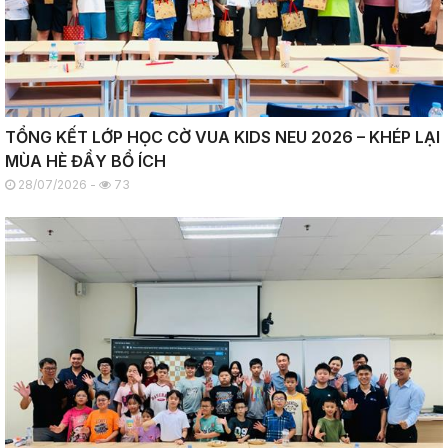
TỔNG KẾT LỚP HỌC CỜ VUA KIDS NEU 2026 – KHÉP LẠI
MÙA HÈ ĐẦY BỔ ÍCH
28/07/2026 -
73