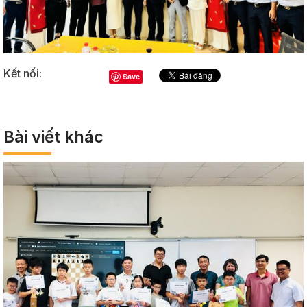
Kết nối:
Save
Bài viết khác