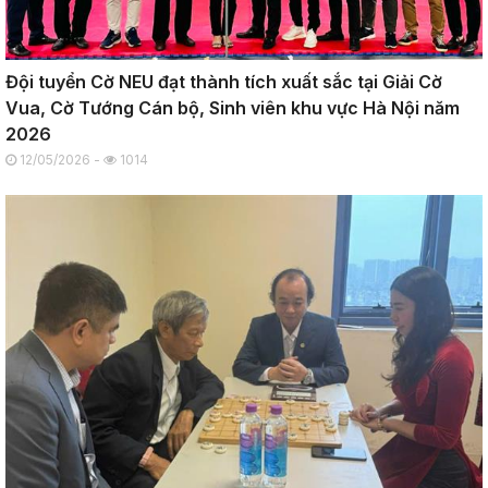
Đội tuyển Cờ NEU đạt thành tích xuất sắc tại Giải Cờ
Vua, Cờ Tướng Cán bộ, Sinh viên khu vực Hà Nội năm
2026
12/05/2026 -
1014