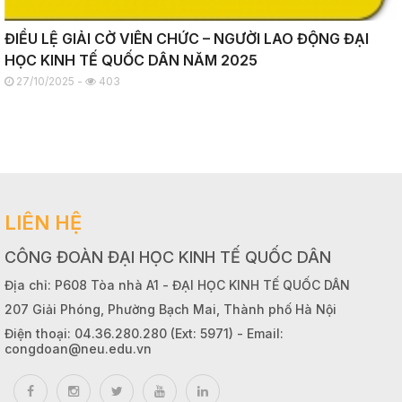
ĐIỀU LỆ GIẢI CỜ VIÊN CHỨC – NGƯỜI LAO ĐỘNG ĐẠI
HỌC KINH TẾ QUỐC DÂN NĂM 2025
27/10/2025 -
403
LIÊN HỆ
CÔNG ĐOÀN ĐẠI HỌC KINH TẾ QUỐC DÂN
Địa chỉ: P608 Tòa nhà A1 - ĐẠI HỌC KINH TẾ QUỐC DÂN
207 Giải Phóng, Phường Bạch Mai, Thành phố Hà Nội
Điện thoại: 04.36.280.280 (Ext: 5971) - Email:
congdoan@neu.edu.vn