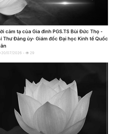
ời cảm tạ của Gia đình PGS.TS Bùi Đức Thọ -
í Thư Đảng ủy- Giám đốc Đại học Kinh tế Quốc
dân
20/07/2026 -
29