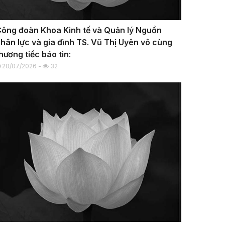
ông đoàn Khoa Kinh tế và Quản lý Nguồn
hân lực và gia đình TS. Vũ Thị Uyên vô cùng
hương tiếc báo tin:
20/07/2026 -
32