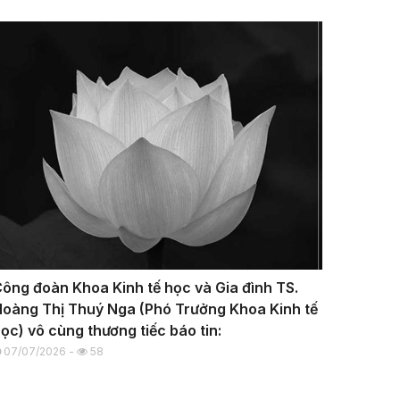
ông đoàn Khoa Kinh tế học và Gia đình TS.
oàng Thị Thuý Nga (Phó Trưởng Khoa Kinh tế
ọc) vô cùng thương tiếc báo tin:
07/07/2026 -
58