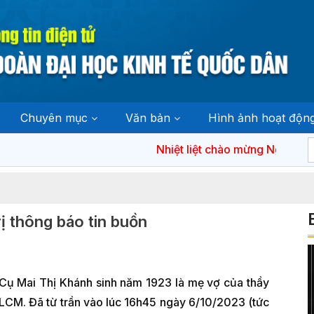
Chuyên mục
Văn bản
Hình ảnh hoạt độn
Nhiệt liệt chào mừng Ngày bầu cử
 thông báo tin buồn
 Cụ Mai Thị Khánh sinh năm 1923 là mẹ vợ của thầy
M. Đã từ trần vào lúc 16h45 ngày 6/10/2023 (tức