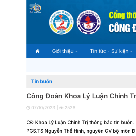
Giới thiệu
Tin tức - Sự kiện
Tin buồn
Công Đoàn Khoa Lý Luận Chính Trị
07/10/2023 |
2526
CĐ Khoa Lý Luận Chính Trị thông báo tin buồn:
PGS.TS Nguyễn Thế Hinh, nguyên GV bộ môn ĐLC