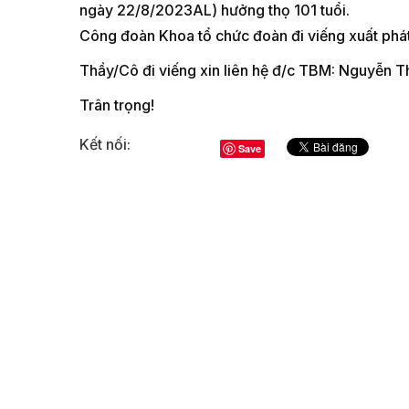
ngày 22/8/2023AL) hưởng thọ 101 tuổi.
Công đoàn Khoa tổ chức đoàn đi viếng xuất phá
Thầy/Cô đi viếng xin liên hệ đ/c TBM: Nguyễn 
Trân trọng!
Kết nối:
Save