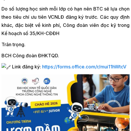
Do số lượng học sinh mỗi lớp có hạn nên BTC sẽ lựa chọn
theo tiêu chí ưu tiên VCNLĐ đăng ký trước. Các quy định
khác, đặc biệt về kinh phí, Công đoàn viên đọc kỹ trong
Kế hoạch số 35/KH-CĐĐH
Trân trọng.
BCH Công đoàn ĐHKTQD.
Link đăng ký:
https://forms.office.com/r/mui11hWtcV