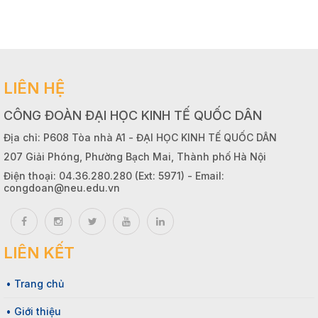
LIÊN HỆ
CÔNG ĐOÀN ĐẠI HỌC KINH TẾ QUỐC DÂN
Địa chỉ: P608 Tòa nhà A1 - ĐẠI HỌC KINH TẾ QUỐC DÂN
207 Giải Phóng, Phường Bạch Mai, Thành phố Hà Nội
Điện thoại: 04.36.280.280 (Ext: 5971) - Email:
congdoan@neu.edu.vn
LIÊN KẾT
• Trang chủ
• Giới thiệu