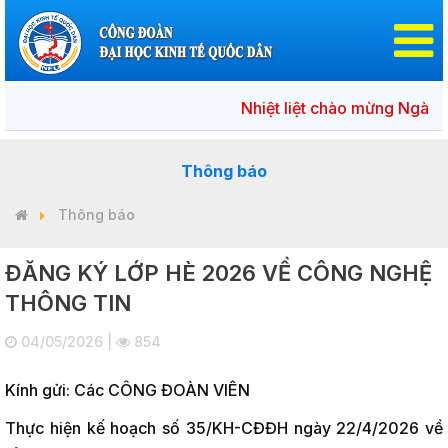
Nhiệt liệt chào mừng Ngày bầu 
Thông báo
Thông báo
ĐĂNG KÝ LỚP HÈ 2026 VỀ CÔNG NGHỆ
THÔNG TIN
04/05/2026 |
854
Kính gửi: Các CÔNG ĐOÀN VIÊN
Thực hiện kế hoạch số 35/KH-CĐĐH ngày 22/4/2026 về