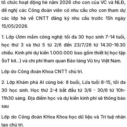
tổ chức hoạt động hè năm 2026 cho con của VC và NLĐ,
đề nghị các Công đoàn viên có nhu cầu cho con tham dự
các lớp hè về CNTT đăng ký nhu cầu trước 15h ngày
15/05/2026.
1. Lớp Ươm mầm công nghệ: tối đa 30 học sinh 7-14 tuổi,
học thứ 3 và thứ 5 từ 2/6 đến 23/7/26 từ 14.30-16.30
chiều. Kinh phí dự kiến 1.000.000 bao gồm thiết bị học tập
(IoT kit...) và chi phí tham quan Bảo tàng Vũ trụ Việt Nam.
Lớp do Công đoàn Khoa CNTT chủ trì.
2. Lớp Khám phá AI cùng bé: 8 buổi, Lứa tuổi 8-15, tối đa
30 học sinh. Học thứ 2-4 bắt đầu từ 3/6 - 30/6 từ 10h-
11h30 sáng. Địa điểm học và dự kiến kinh phí sẽ thông báo
sau
Lớp do Công đoàn KHoa Khoa học dữ liệu và Trí tuệ nhân
tạo chủ trì.