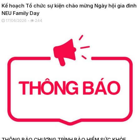
Kế hoạch Tổ chức sự kiện chào mừng Ngày hội gia đình
NEU Family Day
17/06/2026 -
244
THÔNG BÁO CHƯƠNG TRÌNH BẢO HIỂM SỨC KHỎE