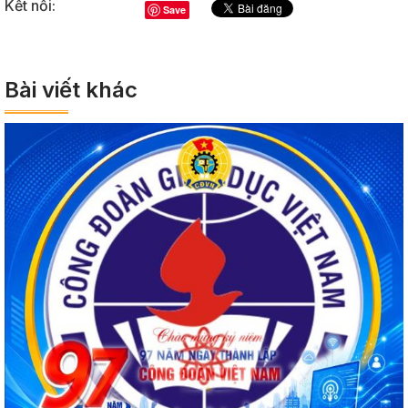
Kết nối:
Save
Bài viết khác