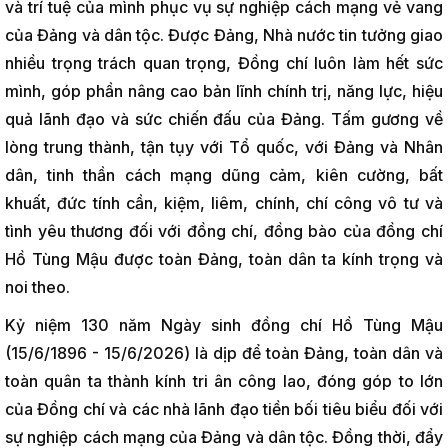
và trí tuệ của mình phục vụ sự nghiệp cách mạng vẻ vang
của Đảng và dân tộc. Được Đảng, Nhà nước tin tưởng giao
nhiều trọng trách quan trọng, Đồng chí luôn làm hết sức
mình, góp phần nâng cao bản lĩnh chính trị, năng lực, hiệu
quả lãnh đạo và sức chiến đấu của Đảng. Tấm gương về
lòng trung thành, tận tụy với Tổ quốc, với Đảng và Nhân
dân, tinh thần cách mạng dũng cảm, kiên cường, bất
khuất, đức tính cần, kiệm, liêm, chính, chí công vô tư và
tình yêu thương đối với đồng chí, đồng bào của đồng chí
Hồ Tùng Mậu được toàn Đảng, toàn dân ta kính trọng và
noi theo.
Kỷ niệm 130 năm Ngày sinh đồng chí Hồ Tùng Mậu
(15/6/1896 - 15/6/2026) là dịp để toàn Đảng, toàn dân và
toàn quân ta thành kính tri ân công lao, đóng góp to lớn
của Đồng chí và các nhà lãnh đạo tiền bối tiêu biểu đối với
sự nghiệp cách mạng của Đảng và dân tộc. Đồng thời, đẩy