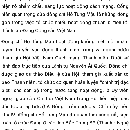
hiện rõ phẩm chất, năng lực hoạt động cách mạng. Cống
hiến quan trọng của đồng chí Hồ Tùng Mậu là những đóng
góp trong việc tổ chức nhiều hoạt động chuẩn bị tiến tới
thành lập Đảng Cộng sản Việt Nam.
Đồng chí Hồ Tùng Mậu hoạt động không mệt mỏi nhằm
tuyên truyền vận động thanh niên trong và ngoài nước
tham gia Hội Việt Nam Cách mạng Thanh niên. Dưới sự
lãnh đạo trực tiếp của Lãnh tụ Nguyễn Ái Quốc, Đồng chí
được giao dự thảo Điều lệ của Hội, tham gia xuất bản tờ
báo Thanh niên, tổ chức cơ quan huấn luyện “chính trị đặc
biệt” cho cán bộ trong nước sang hoạt động, là Ủy viên
ngoại giao của Chi hội Việt Nam trong Hội liên hiệp các
dân tộc bị áp bức ở Á Đông. Trên cương vị Chính ủy Liên
khu IV, đồng chí Hồ Tùng Mậu đã quan tâm củng cố, kiện
toàn tổ chức Đảng ở các tỉnh Bắc Trung Bộ (Thanh - Nghệ