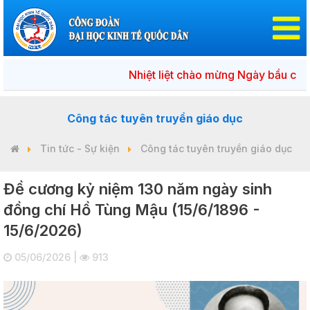
Nhiệt liệt chào mừng Ngày bầu cử đại biể
Công tác tuyên truyền giáo dục
Tin tức - Sự kiện
Công tác tuyên truyền giáo dục
Đề cương kỷ niệm 130 năm ngày sinh
đồng chí Hồ Tùng Mậu (15/6/1896 -
15/6/2026)
05/06/2026 |
913