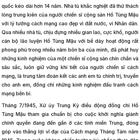
quốc kéo dài hơn 14 năm. Nhà tù khắc nghiệt đã thử thách
lòng trung kiên của người chiến sĩ cộng sản Hồ Tùng Mậu
với lý tưởng cách mạng cao đẹp vì đất nước, vì Nhân dân.
Qua nhiều nhà tù, chịu đựng nhiều gian lao, cực khổ, người
cán bộ lão luyện Hồ Tùng Mậu với bề dày hoạt động rất
phong phú trong nhiều năm bôn ba của mình, đã phát huy
những kinh nghiệm của một chiến sĩ cộng sản chín chắn và
sâu sắc, luôn giữ vững khí tiết của người chiến sĩ cách
mạng, là trung tâm đoàn kết các anh em tù chính trị, truyền
cho anh em, đồng chí những kinh nghiệm đấu tranh cách
mạng bền bỉ.
Tháng 7/1945, Xứ ủy Trung Kỳ điều động đồng chí Hồ
Tùng Mậu tham gia chuẩn bị cho cuộc khởi nghĩa giành
chính quyền đang đến gần ở các tỉnh miền Trung, đóng
góp vào thắng lợi vĩ đại của Cách mạng Tháng Tám năm