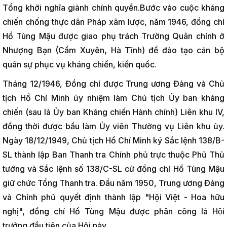
Tổng khởi nghĩa giành chính quyền.Bước vào cuộc kháng
chiến chống thực dân Pháp xâm lược, năm 1946, đồng chí
Hồ Tùng Mậu được giao phụ trách Trường Quân chính ở
Nhượng Bạn (Cẩm Xuyên, Hà Tĩnh) để đào tạo cán bộ
quân sự phục vụ kháng chiến, kiến quốc.
Tháng 12/1946, Đồng chí được Trung ương Đảng và Chủ
tịch Hồ Chí Minh ủy nhiệm làm Chủ tịch Ủy ban kháng
chiến (sau là Ủy ban Kháng chiến Hành chính) Liên khu IV,
đồng thời được bầu làm Ủy viên Thường vụ Liên khu ủy.
Ngày 18/12/1949, Chủ tịch Hồ Chí Minh ký Sắc lệnh 138/B-
SL thành lập Ban Thanh tra Chính phủ trực thuộc Phủ Thủ
tướng và Sắc lệnh số 138/C-SL cử đồng chí Hồ Tùng Mậu
giữ chức Tổng Thanh tra. Đầu năm 1950, Trung ương Đảng
và Chính phủ quyết định thành lập "Hội Việt - Hoa hữu
nghị", đồng chí Hồ Tùng Mậu được phân công là Hội
trưởng đầu tiên của Hội này.