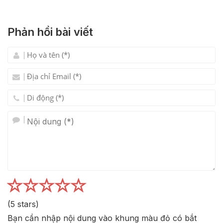
Phản hồi bài viết
(
5
stars)
Bạn cần nhập nội dung vào khung màu đỏ có bắt