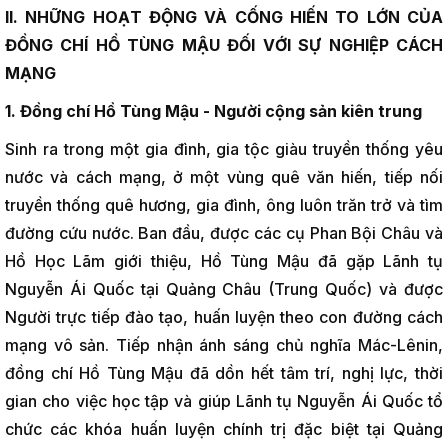
II. NHỮNG HOẠT ĐỘNG VÀ CỐNG HIẾN TO LỚN CỦA
ĐỒNG CHÍ HỒ TÙNG MẬU ĐỐI VỚI SỰ NGHIỆP CÁCH
MẠNG
1. Đồng chí Hồ Tùng Mậu - Người cộng sản kiên trung
Sinh ra trong một gia đình, gia tộc giàu truyền thống yêu
nước và cách mạng, ở một vùng quê văn hiến, tiếp nối
truyền thống quê hương, gia đình, ông luôn trăn trở và tìm
đường cứu nước. Ban đầu, được các cụ Phan Bội Châu và
Hồ Học Lãm giới thiệu, Hồ Tùng Mậu đã gặp Lãnh tụ
Nguyễn Ái Quốc tại Quảng Châu (Trung Quốc) và được
Người trực tiếp đào tạo, huấn luyện theo con đường cách
mạng vô sản. Tiếp nhận ánh sáng chủ nghĩa Mác-Lênin,
đồng chí Hồ Tùng Mậu đã dồn hết tâm trí, nghị lực, thời
gian cho việc học tập và giúp Lãnh tụ Nguyễn Ái Quốc tổ
chức các khóa huấn luyện chính trị đặc biệt tại Quảng