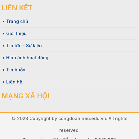
LIÊN KẾT
• Trang chủ
• Giới thiệu
• Tin tức - Sự kiện
• Hình ảnh hoạt động
• Tin buồn
• Liên hệ
MẠNG XÃ HỘI
© 2023 Copyright by congdoan.neu.edu.vn. All rights
reserved.