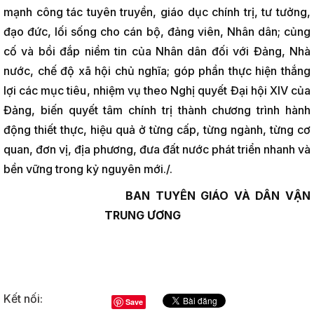
mạnh công tác tuyên truyền, giáo dục chính trị, tư tưởng,
đạo đức, lối sống cho cán bộ, đảng viên, Nhân dân; củng
cố và bồi đắp niềm tin của Nhân dân đối với Đảng, Nhà
nước, chế độ xã hội chủ nghĩa; góp phần thực hiện thắng
lợi các mục tiêu, nhiệm vụ theo Nghị quyết Đại hội XIV của
Đảng, biến quyết tâm chính trị thành chương trình hành
động thiết thực, hiệu quả ở từng cấp, từng ngành, từng cơ
quan, đơn vị, địa phương, đưa đất nước phát triển nhanh và
bền vững trong kỷ nguyên mới./.
BAN TUYÊN GIÁO VÀ DÂN VẬN
TRUNG ƯƠNG
Kết nối:
Save