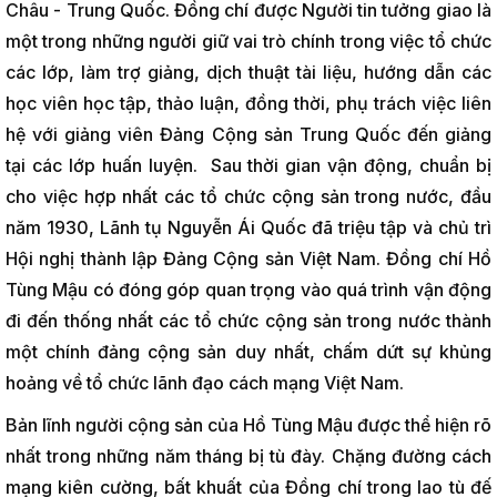
Châu - Trung Quốc. Đồng chí được Người tin tưởng giao là
một trong những người giữ vai trò chính trong việc tổ chức
các lớp, làm trợ giảng, dịch thuật tài liệu, hướng dẫn các
học viên học tập, thảo luận, đồng thời, phụ trách việc liên
hệ với giảng viên Đảng Cộng sản Trung Quốc đến giảng
tại các lớp huấn luyện. Sau thời gian vận động, chuẩn bị
cho việc hợp nhất các tổ chức cộng sản trong nước, đầu
năm 1930, Lãnh tụ Nguyễn Ái Quốc đã triệu tập và chủ trì
Hội nghị thành lập Đảng Cộng sản Việt Nam. Đồng chí Hồ
Tùng Mậu có đóng góp quan trọng vào quá trình vận động
đi đến thống nhất các tổ chức cộng sản trong nước thành
một chính đảng cộng sản duy nhất, chấm dứt sự khủng
hoảng về tổ chức lãnh đạo cách mạng Việt Nam.
Bản lĩnh người cộng sản của Hồ Tùng Mậu được thể hiện rõ
nhất trong những năm tháng bị tù đày. Chặng đường cách
mạng kiên cường, bất khuất của Đồng chí trong lao tù đế