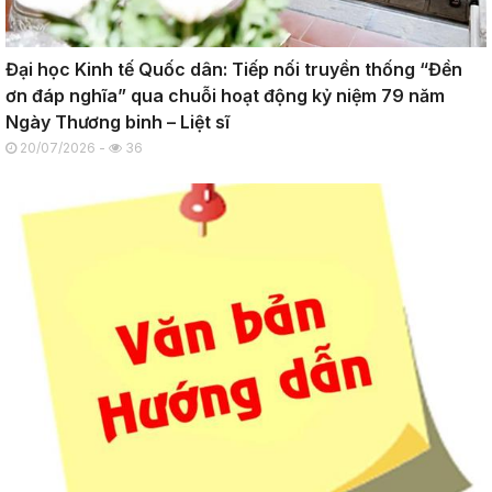
Đại học Kinh tế Quốc dân: Tiếp nối truyền thống “Đền
ơn đáp nghĩa” qua chuỗi hoạt động kỷ niệm 79 năm
Ngày Thương binh – Liệt sĩ
20/07/2026 -
36