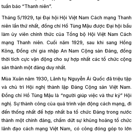
tuần báo “Thanh niên”.
Tháng 5/1929, tại Đại hội Hội Việt Nam Cách mạng Thanh
niên lần thứ nhất, đồng chí Hồ Tùng Mậu được Đại hội bầu
làm ủy viên chính thức của Tổng bộ Hội Việt Nam Cách
mạng Thanh niên. Cuối năm 1929, sau khi sang Hồng
Kông, Đồng chí gia nhập An Nam Cộng sản Đảng, đồng
thời tích cực vận động cho sự hợp nhất các tổ chức cộng
sản thành một đảng duy nhất.
Mùa Xuân năm 1930, Lãnh tụ Nguyễn Ái Quốc đã triệu tập
và chủ trì Hội nghị thành lập Đảng Cộng sản Việt Nam.
Đồng chí Hồ Tùng Mậu là “người giúp việc và thư ký” Hội
nghị. Sự thành công của quá trình vận động cách mạng, đi
đến thống nhất để hợp nhất ba tổ chức Đảng trong nước
thành một chính đảng, chấm dứt sự khủng hoảng tổ chức
lãnh đạo cách mạng Việt Nam, có công đóng góp to lớn