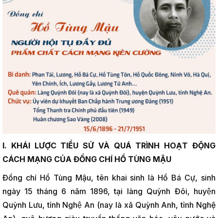
I. KHÁI LƯỢC TIỂU SỬ VÀ QUÁ TRÌNH HOẠT ĐỘNG
CÁCH MẠNG CỦA ĐỒNG CHÍ HỒ TÙNG MẬU
Đồng chí Hồ Tùng Mậu, tên khai sinh là Hồ Bá Cự, sinh
ngày 15 tháng 6 năm 1896, tại làng Quỳnh Đôi, huyện
Quỳnh Lưu, tỉnh Nghệ An (nay là xã Quỳnh Anh, tỉnh Nghệ