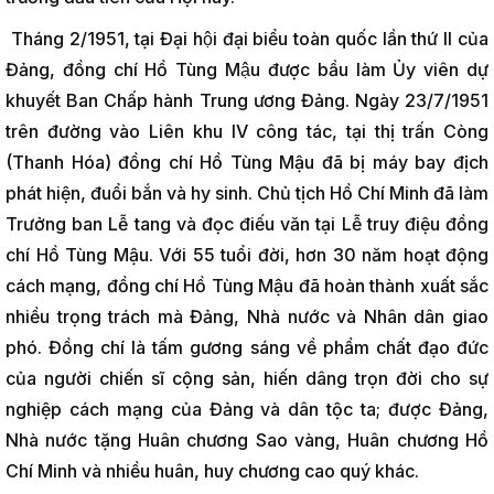
Tháng 2/1951, tại Đại hội đại biểu toàn quốc lần thứ II của
Đảng, đồng chí Hồ Tùng Mậu được bầu làm Ủy viên dự
khuyết Ban Chấp hành Trung ương Đảng. Ngày 23/7/1951
trên đường vào Liên khu IV công tác, tại thị trấn Còng
(Thanh Hóa) đồng chí Hồ Tùng Mậu đã bị máy bay địch
phát hiện, đuổi bắn và hy sinh. Chủ tịch Hồ Chí Minh đã làm
Trưởng ban Lễ tang và đọc điếu văn tại Lễ truy điệu đồng
chí Hồ Tùng Mậu. Với 55 tuổi đời, hơn 30 năm hoạt động
cách mạng, đồng chí Hồ Tùng Mậu đã hoàn thành xuất sắc
nhiều trọng trách mà Đảng, Nhà nước và Nhân dân giao
phó. Đồng chí là tấm gương sáng về phẩm chất đạo đức
của người chiến sĩ cộng sản, hiến dâng trọn đời cho sự
nghiệp cách mạng của Đảng và dân tộc ta; được Đảng,
Nhà nước tặng Huân chương Sao vàng, Huân chương Hồ
Chí Minh và nhiều huân, huy chương cao quý khác.