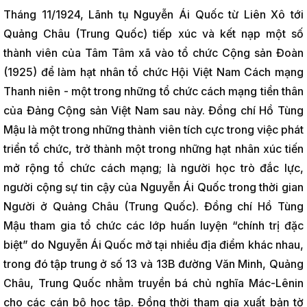
Tháng 11/1924, Lãnh tụ Nguyễn Ái Quốc từ Liên Xô tới
Quảng Châu (Trung Quốc) tiếp xúc và kết nạp một số
thành viên của Tâm Tâm xã vào tổ chức Cộng sản Đoàn
(1925) để làm hạt nhân tổ chức Hội Việt Nam Cách mạng
Thanh niên - một trong những tổ chức cách mạng tiền thân
của Đảng Cộng sản Việt Nam sau này. Đồng chí Hồ Tùng
Mậu là một trong những thành viên tích cực trong việc phát
triển tổ chức, trở thành một trong những hạt nhân xúc tiến
mở rộng tổ chức cách mạng; là người học trò đắc lực,
người cộng sự tin cậy của Nguyễn Ái Quốc trong thời gian
Người ở Quảng Châu (Trung Quốc). Đồng chí Hồ Tùng
Mậu tham gia tổ chức các lớp huấn luyện “chính trị đặc
biệt” do Nguyễn Ái Quốc mở tại nhiều địa điểm khác nhau,
trong đó tập trung ở số 13 và 13B đường Văn Minh, Quảng
Châu, Trung Quốc nhằm truyền bá chủ nghĩa Mác-Lênin
cho các cán bộ học tập. Đồng thời tham gia xuất bản tờ