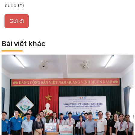
buộc (*)
Gửi đi
Bài viết khác