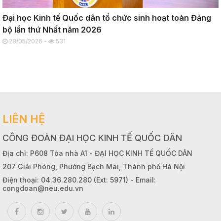
Đại học Kinh tế Quốc dân tổ chức sinh hoạt toàn Đảng
bộ lần thứ Nhất năm 2026
28/05/2026 -
531
LIÊN HỆ
CÔNG ĐOÀN ĐẠI HỌC KINH TẾ QUỐC DÂN
Địa chỉ: P608 Tòa nhà A1 - ĐẠI HỌC KINH TẾ QUỐC DÂN
207 Giải Phóng, Phường Bạch Mai, Thành phố Hà Nội
Điện thoại: 04.36.280.280 (Ext: 5971) - Email:
congdoan@neu.edu.vn