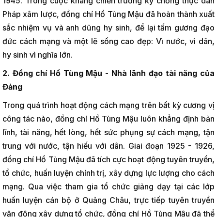
1945. Trong cuộc kháng chiến trường kỳ chống thực dân
Pháp xâm lược, đồng chí Hồ Tùng Mậu đã hoàn thành xuất
sắc nhiệm vụ và anh dũng hy sinh, để lại tấm gương đạo
đức cách mạng và một lẽ sống cao đẹp: Vì nước, vì dân,
hy sinh vì nghĩa lớn.
2. Đồng chí Hồ Tùng Mậu - Nhà lãnh đạo tài năng của
Đảng
Trong quá trình hoạt động cách mạng trên bất kỳ cương vị
công tác nào, đồng chí Hồ Tùng Mậu luôn khẳng định bản
lĩnh, tài năng, hết lòng, hết sức phụng sự cách mạng, tận
trung với nước, tận hiếu với dân. Giai đoạn 1925 - 1926,
đồng chí Hồ Tùng Mậu đã tích cực hoạt động tuyên truyền,
tổ chức, huấn luyện chính trị, xây dựng lực lượng cho cách
mạng. Qua việc tham gia tổ chức giảng dạy tại các lớp
huấn luyện cán bộ ở Quảng Châu, trực tiếp tuyên truyền
vận động xây dựng tổ chức, đồng chí Hồ Tùng Mậu đã thể