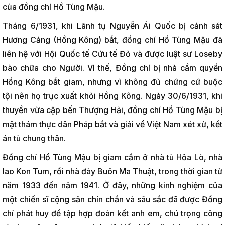
của đồng chí Hồ Tùng Mậu.
Tháng 6/1931, khi Lãnh tụ Nguyễn Ái Quốc bị cảnh sát
Hương Cảng (Hồng Kông) bắt, đồng chí Hồ Tùng Mậu đã
liên hệ với Hội Quốc tế Cứu tế Đỏ và được luật sư Loseby
bào chữa cho Người. Vì thế, Đồng chí bị nhà cầm quyền
Hồng Kông bắt giam, nhưng vì không đủ chứng cứ buộc
tội nên họ trục xuất khỏi Hồng Kông. Ngày 30/6/1931, khi
thuyền vừa cập bến Thượng Hải, đồng chí Hồ Tùng Mậu bị
mật thám thực dân Pháp bắt và giải về Việt Nam xét xử, kết
án tù chung thân.
Đồng chí Hồ Tùng Mậu bị giam cầm ở nhà tù Hỏa Lò, nhà
lao Kon Tum, rồi nhà đày Buôn Ma Thuật, trong thời gian từ
năm 1933 đến năm 1941. Ở đây, những kinh nghiệm của
một chiến sĩ cộng sản chín chắn và sâu sắc đã được Đồng
chí phát huy để tập hợp đoàn kết anh em, chú trọng công