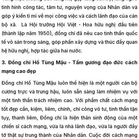
tình hình công tác, tâm tư, nguyện vọng của Nhân dân và
góp ý kiến tỉ mỉ về mọi công việc và cách lãnh đạo của cán
bộ xã. Là Hội trưởng Hội Việt - Hoa hữu nghị đầu tiên
(thành lập năm 1950), đồng chí đã nêu cao tinh thần quốc
tế vô sản trong sáng, góp phần xây dựng và thúc đẩy quan
hệ hữu nghị, hợp tác giữa hai nước.
3. Đồng chí Hồ Tùng Mậu - Tấm gương đạo đức cách
mạng cao đẹp
Đồng chí Hồ Tùng Mậu luôn thể hiện là một người cán bộ
cương trực và trung hậu, luôn sẵn sàng làm nhiệm vụ với
một tinh thần trách nhiệm cao. Với phẩm chất cách mạng
tốt đẹp cần, kiệm, liêm, chính, chí công vô tư, tinh thần tận
tụy, thanh liêm, Đồng chí là hiện thân sinh động của một
chiến sĩ cách mạng, vừa là nhà lãnh đạo, vừa là người đầy
tớ thật sự trung thành của Nhân dân. Cuộc đời cách mạng