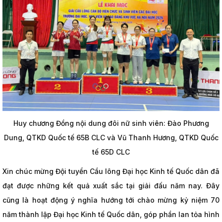
Huy chương Đồng nội dung đôi nữ sinh viên: Đào Phương
Dung, QTKD Quốc tế 65B CLC và Vũ Thanh Hương, QTKD Quốc
tế 65D CLC
Xin chúc mừng Đội tuyển Cầu lông Đại học Kinh tế Quốc dân đã
đạt được những kết quả xuất sắc tại giải đấu năm nay. Đây
cũng là hoạt động ý nghĩa hướng tới chào mừng kỷ niệm 70
năm thành lập Đại học Kinh tế Quốc dân, góp phần lan tỏa hình