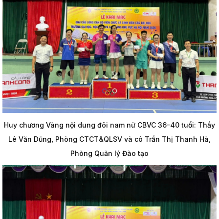
Huy chương Vàng nội dung đôi nam nữ CBVC 36-40 tuổi: Thầy
Lê Văn Dũng, Phòng CTCT&QLSV và cô Trần Thị Thanh Hà,
Phòng Quản lý Đào tạo