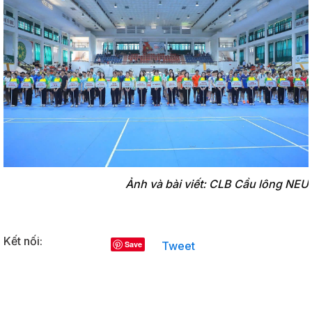
Ảnh và bài viết: CLB Cầu lông NEU
Kết nối:
Save
Bài viết khác