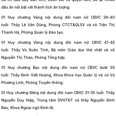
dấu ấn nổi bật với thành tích ấn tượng:
01 Huy chương Vàng nội dung đôi nam nữ CBVC 36-40
tuổi: Thầy Lê Văn Dũng, Phòng CTCT&QLSV và cô Trần Thị
Thanh Hà, Phòng Quản lý Đào tạo;
01 Huy chương Vàng nội dung đôi nam nữ CBVC 41-45
tuổi: Thầy Vũ Xuân Tình, Bộ môn Giáo dục thể chất và cô
Nguyễn Thị Thảo, Phòng Tổng hợp;
01 Huy chương Bạc nội dung đôi nam nữ CBVC dưới 30
tuổi: Thầy Đinh Viết Hoàng, Khoa Khoa học Quản lý và cô Vũ
Phương Linh, Phòng Truyền thông;
01 Huy chương Đồng nội dung đôi nam CBVC 31-35 tuổi: Thầy
Nguyễn Duy Hiệp, Trung tâm DVHTĐT và thầy Nguyễn Đình
Báu, Khoa Ngoại ngữ Kinh tế;