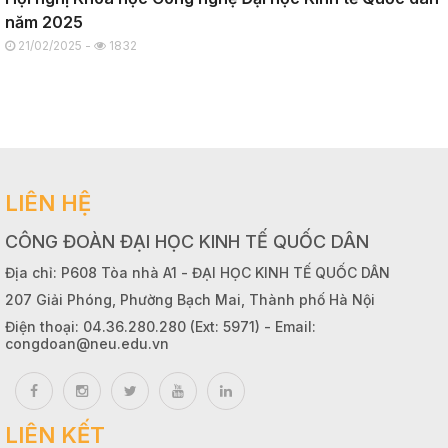
năm 2025
21/02/2025 -
1832
LIÊN HỆ
CÔNG ĐOÀN ĐẠI HỌC KINH TẾ QUỐC DÂN
Địa chỉ: P608 Tòa nhà A1 - ĐẠI HỌC KINH TẾ QUỐC DÂN
207 Giải Phóng, Phường Bạch Mai, Thành phố Hà Nội
Điện thoại: 04.36.280.280 (Ext: 5971) - Email:
congdoan@neu.edu.vn
LIÊN KẾT