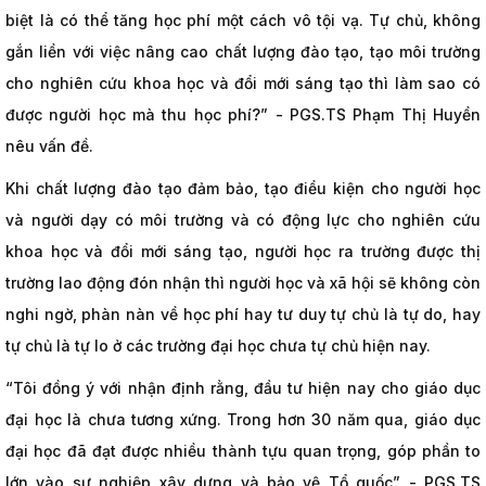
biệt là có thể tăng học phí một cách vô tội vạ. Tự chủ, không
gắn liền với việc nâng cao chất lượng đào tạo, tạo môi trường
cho nghiên cứu khoa học và đổi mới sáng tạo thì làm sao có
được người học mà thu học phí?” - PGS.TS Phạm Thị Huyền
nêu vấn đề.
Khi chất lượng đào tạo đảm bảo, tạo điều kiện cho người học
và người dạy có môi trường và có động lực cho nghiên cứu
khoa học và đổi mới sáng tạo, người học ra trường được thị
trường lao động đón nhận thì người học và xã hội sẽ không còn
nghi ngờ, phàn nàn về học phí hay tư duy tự chủ là tự do, hay
tự chủ là tự lo ở các trường đại học chưa tự chủ hiện nay.
“Tôi đồng ý với nhận định rằng, đầu tư hiện nay cho giáo dục
đại học là chưa tương xứng. Trong hơn 30 năm qua, giáo dục
đại học đã đạt được nhiều thành tựu quan trọng, góp phần to
lớn vào sự nghiệp xây dựng và bảo vệ Tổ quốc” - PGS.TS