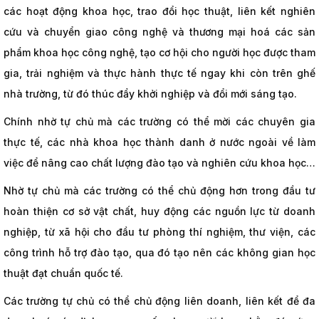
các hoạt động khoa học, trao đổi học thuật, liên kết nghiên
cứu và chuyển giao công nghệ và thương mại hoá các sản
phẩm khoa học công nghệ, tạo cơ hội cho người học được tham
gia, trải nghiệm và thực hành thực tế ngay khi còn trên ghế
nhà trường, từ đó thúc đẩy khởi nghiệp và đổi mới sáng tạo.
Chính nhờ tự chủ mà các trường có thể mời các chuyên gia
thực tế, các nhà khoa học thành danh ở nước ngoài về làm
việc để nâng cao chất lượng đào tạo và nghiên cứu khoa học…
Nhờ tự chủ mà các trường có thể chủ động hơn trong đầu tư
hoàn thiện cơ sở vật chất, huy động các nguồn lực từ doanh
nghiệp, từ xã hội cho đầu tư phòng thí nghiệm, thư viện, các
công trình hỗ trợ đào tạo, qua đó tạo nên các không gian học
thuật đạt chuẩn quốc tế.
Các trường tự chủ có thể chủ động liên doanh, liên kết để đa