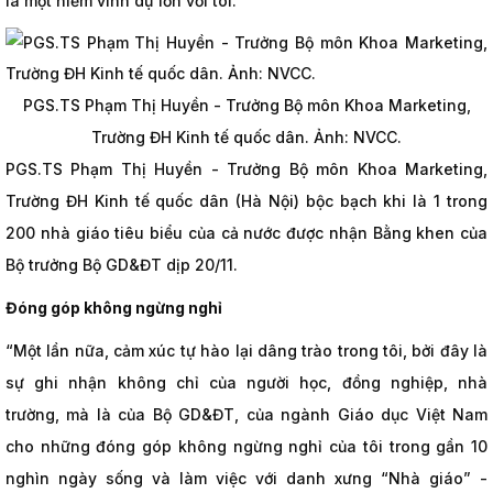
là một niềm vinh dự lớn với tôi.
PGS.TS Phạm Thị Huyền - Trưởng Bộ môn Khoa Marketing,
Trường ĐH Kinh tế quốc dân. Ảnh: NVCC.
PGS.TS Phạm Thị Huyền - Trưởng Bộ môn Khoa Marketing,
Trường ĐH Kinh tế quốc dân (Hà Nội) bộc bạch khi là 1 trong
200 nhà giáo tiêu biểu của cả nước được nhận Bằng khen của
Bộ trưởng Bộ GD&ĐT dịp 20/11.
Đóng góp không ngừng nghỉ
“Một lần nữa, cảm xúc tự hào lại dâng trào trong tôi, bởi đây là
sự ghi nhận không chỉ của người học, đồng nghiệp, nhà
trường, mà là của Bộ GD&ĐT, của ngành Giáo dục Việt Nam
cho những đóng góp không ngừng nghỉ của tôi trong gần 10
nghìn ngày sống và làm việc với danh xưng “Nhà giáo” -