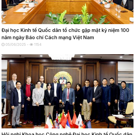
Đại học Kinh tế Quốc dân tổ chức gặp mặt kỷ niệm 100
năm ngày Báo chí Cách mạng Việt Nam
05/06/2025 -
1154
Hội nghị Khoa học Công nghệ Đại học Kinh tế Quốc dân