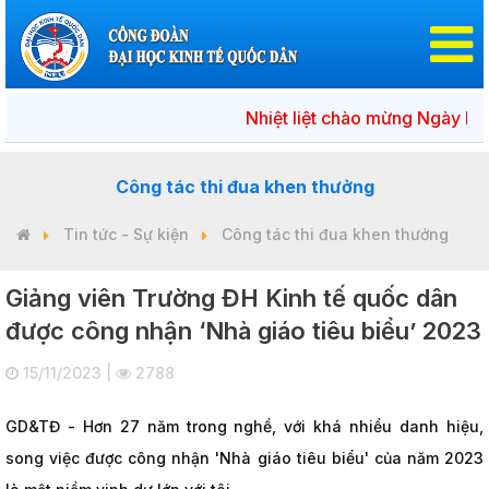
Nhiệt liệt chào mừng Ngày bầu cử 
Công tác thi đua khen thưởng
Tin tức - Sự kiện
Công tác thi đua khen thưởng
Giảng viên Trường ĐH Kinh tế quốc dân
được công nhận ‘Nhà giáo tiêu biểu’ 2023
15/11/2023 |
2788
GD&TĐ - Hơn 27 năm trong nghề, với khá nhiều danh hiệu,
song việc được công nhận 'Nhà giáo tiêu biểu' của năm 2023