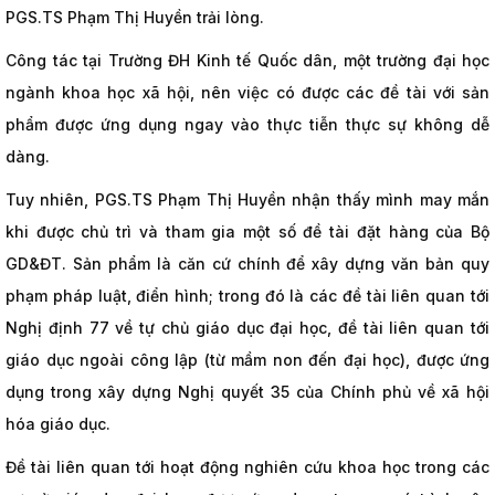
PGS.TS Phạm Thị Huyền trải lòng.
Công tác tại Trường ĐH Kinh tế Quốc dân, một trường đại học
ngành khoa học xã hội, nên việc có được các đề tài với sản
phẩm được ứng dụng ngay vào thực tiễn thực sự không dễ
dàng.
Tuy nhiên, PGS.TS Phạm Thị Huyền nhận thấy mình may mắn
khi được chủ trì và tham gia một số đề tài đặt hàng của Bộ
GD&ĐT. Sản phẩm là căn cứ chính để xây dựng văn bản quy
phạm pháp luật, điển hình; trong đó là các đề tài liên quan tới
Nghị định 77 về tự chủ giáo dục đại học, đề tài liên quan tới
giáo dục ngoài công lập (từ mầm non đến đại học), được ứng
dụng trong xây dựng Nghị quyết 35 của Chính phủ về xã hội
hóa giáo dục.
Đề tài liên quan tới hoạt động nghiên cứu khoa học trong các