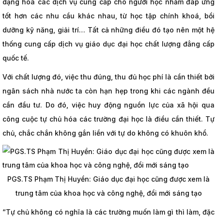
dạng hoá các dịch vụ cung cấp cho người học nhằm đáp ứng
tốt hơn các nhu cầu khác nhau, từ học tập chính khoá, bồi
dưỡng kỹ năng, giải trí… Tất cả những điều đó tạo nên một hệ
thống cung cấp dịch vụ giáo dục đại học chất lượng đẳng cấp
quốc tế.
Với chất lượng đó, việc thu đúng, thu đủ học phí là cần thiết bởi
ngân sách nhà nước ta còn hạn hẹp trong khi các ngành đều
cần đầu tư. Do đó, việc huy động nguồn lực của xã hội qua
công cuộc tự chủ hóa các trường đại học là điều cần thiết. Tự
chủ, chắc chắn không gắn liền với tự do không có khuôn khổ.
PGS.TS Phạm Thị Huyền: Giáo dục đại học cũng được xem là
trung tâm của khoa học và công nghệ, đổi mới sáng tạo
“Tự chủ không có nghĩa là các trường muốn làm gì thì làm, đặc