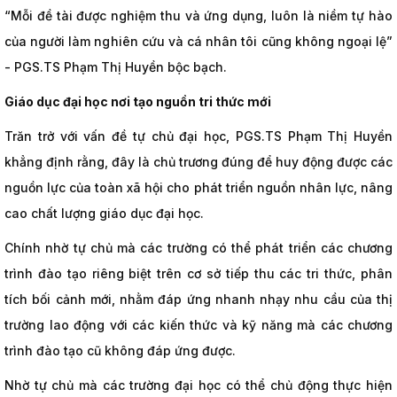
“Mỗi đề tài được nghiệm thu và ứng dụng, luôn là niềm tự hào
của người làm nghiên cứu và cá nhân tôi cũng không ngoại lệ”
- PGS.TS Phạm Thị Huyền bộc bạch.
Giáo dục đại học nơi tạo nguồn tri thức mới
Trăn trở với vấn đề tự chủ đại học, PGS.TS Phạm Thị Huyền
khẳng định rằng, đây là chủ trương đúng để huy động được các
nguồn lực của toàn xã hội cho phát triển nguồn nhân lực, nâng
cao chất lượng giáo dục đại học.
Chính nhờ tự chủ mà các trường có thể phát triển các chương
trình đào tạo riêng biệt trên cơ sở tiếp thu các tri thức, phân
tích bối cảnh mới, nhằm đáp ứng nhanh nhạy nhu cầu của thị
trường lao động với các kiến thức và kỹ năng mà các chương
trình đào tạo cũ không đáp ứng được.
Nhờ tự chủ mà các trường đại học có thể chủ động thực hiện