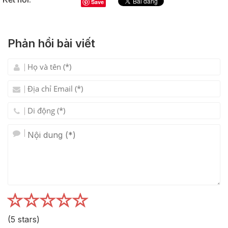
Save
Phản hồi bài viết
(
5
stars)