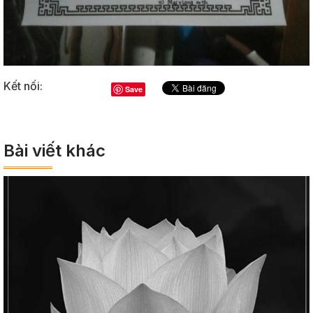
Kết nối:
Save
Bài viết khác