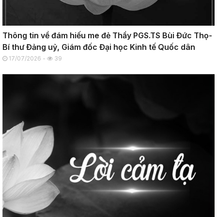
Thông tin về đám hiếu me đẻ Thầy PGS.TS Bùi Đức Thọ-
Bí thư Đảng uỷ, Giám đốc Đại học Kinh tế Quốc dân
17/07/2026 -
39