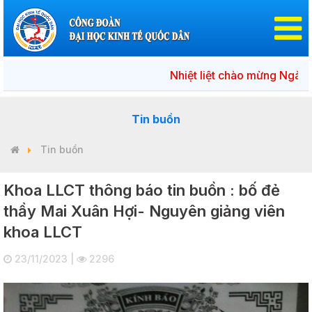
Nhiệt liệt chào mừng Ngày bầ
Tin buồn
Tin buồn
Khoa LLCT thông báo tin buồn : bố đẻ
thầy Mai Xuân Hợi- Nguyên giảng viên
khoa LLCT
23/11/2023 |
2296