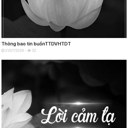
Thông bao tin buồnTTDVHTDT
21/07/2026 -
32