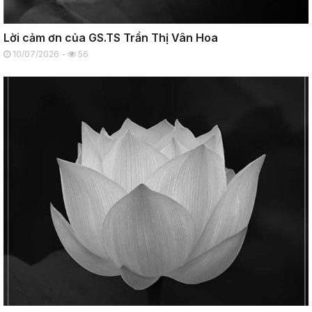
Lời cảm ơn của GS.TS Trần Thị Vân Hoa
10/07/2026 -
56