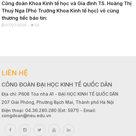
Công đoàn Khoa Kinh tế học và Gia đình TS. Hoàng Thị
Thuý Nga (Phó Trưởng Khoa Kinh tế học) vô cùng
thương tiếc báo tin:
07/07/2026 -
56
LIÊN HỆ
CÔNG ĐOÀN ĐẠI HỌC KINH TẾ QUỐC DÂN
Địa chỉ: P608 Tòa nhà A1 - ĐẠI HỌC KINH TẾ QUỐC DÂN
207 Giải Phóng, Phường Bạch Mai, Thành phố Hà Nội
Điện thoại: 04.36.280.280 (Ext: 5971) - Email:
congdoan@neu.edu.vn