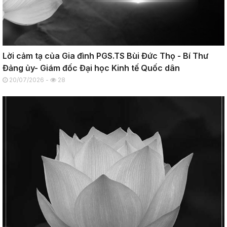
Lời cảm tạ của Gia đình PGS.TS Bùi Đức Thọ - Bí Thư
Đảng ủy- Giám đốc Đại học Kinh tế Quốc dân
20/07/2026 -
28