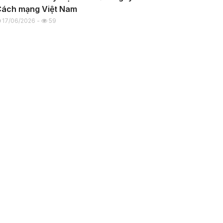
Cách mạng Việt Nam
17/06/2026 -
59