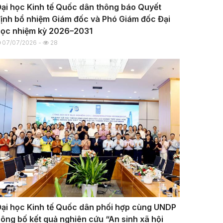
ại học Kinh tế Quốc dân thông báo Quyết
ịnh bổ nhiệm Giám đốc và Phó Giám đốc Đại
ọc nhiệm kỳ 2026–2031
07/07/2026 -
28
ại học Kinh tế Quốc dân phối hợp cùng UNDP
ông bố kết quả nghiên cứu “An sinh xã hội