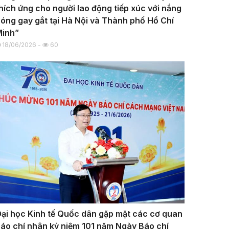
hích ứng cho người lao động tiếp xúc với nắng
óng gay gắt tại Hà Nội và Thành phố Hồ Chí
Minh”
18/06/2026 -
60
ại học Kinh tế Quốc dân gặp mặt các cơ quan
áo chí nhân kỷ niệm 101 năm Ngày Báo chí