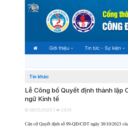
Giới thiệu
Tin tức - Sự kiện
Tin khác
Lễ Công bố Quyết định thành lập
ngữ Kinh tế
08/12/2023 |
2429
Căn cứ Quyết định số 99-QĐ/CĐT ngày 30/10/2023 của 