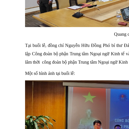
Quang c
Tại buổi lễ, đồng chí Nguyễn Hữu Đồng Phó bí thư Đản
lập Công đoàn bộ phận Trung tâm Ngoại ngữ Kinh tế và
lâm thời công đoàn bộ phận Trung tâm Ngoại ngữ Kinh
Một số hình ảnh tại buổi lễ: