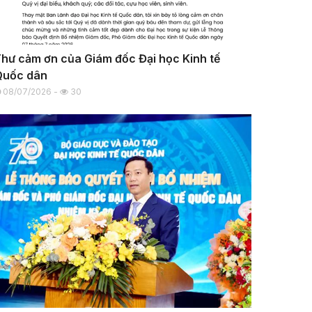
hư cảm ơn của Giám đốc Đại học Kinh tế
Quốc dân
08/07/2026 -
30