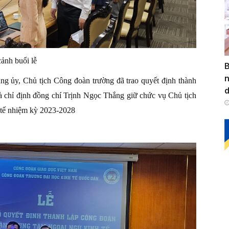
ảnh buổi lễ
B
n
g ủy, Chủ tịch Công đoàn trường đã trao quyết định thành
 chỉ định đồng chí Trịnh Ngọc Thắng giữ chức vụ Chủ tịch
 tế nhiệm kỳ 2023-2028