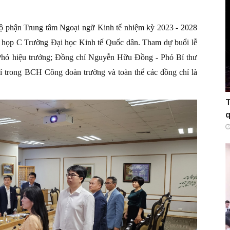
ộ phận Trung tâm Ngoại ngữ Kinh tế nhiệm kỳ 2023 - 2028
g họp C Trường Đại học Kinh tế Quốc dân. Tham dự buổi lễ
hó hiệu trưởng; Đồng chí Nguyễn Hữu Đồng - Phó Bí thư
í trong BCH Công đoàn trường và toàn thể các đồng chí là
T