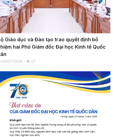
ộ Giáo dục và Đào tạo trao quyết định bổ
hiệm hai Phó Giám đốc Đại học Kinh tế Quốc
dân
09/07/2026 -
27