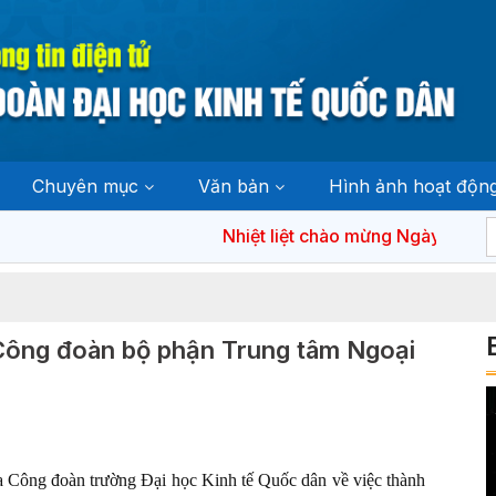
Chuyên mục
Văn bản
Hình ảnh hoạt độn
Nhiệt liệt chào mừng Ngày bầu cử đại biể
 Công đoàn bộ phận Trung tâm Ngoại
Công đoàn trường Đại học Kinh tế Quốc dân về việc thành