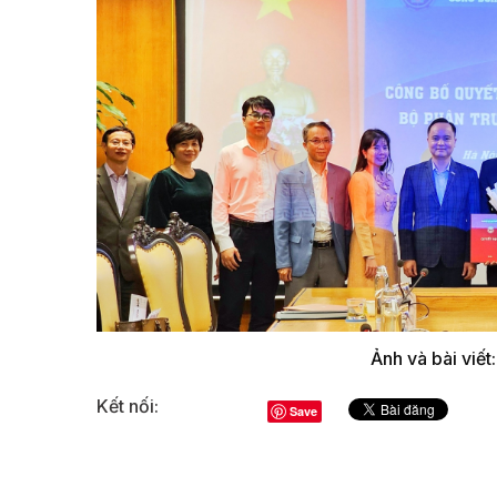
Ảnh và bài viế
Kết nối:
Save