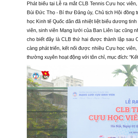
Phát biểu tại Lễ ra mắt CLB Tennis Cựu học viên
Bùi Đức Thọ - Bí thư Đảng ủy, Chủ tịch Hội đồng
học Kinh tế Quốc dân đã nhiệt liệt biểu dương tin
viên, sinh viên Mạng lưới của Ban Liên lạc cũng
cho biết đây là CLB thứ hai được thành lập sau 
càng phát triển, kết nối được nhiều Cựu học viên
thường xuyên hoạt động với tôn chỉ, mục đích: “Kết