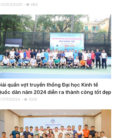
20/03/2025 -
484
iải quần vợt truyền thống Đại học Kinh tế
uốc dân năm 2024 diễn ra thành công tốt đẹp
17/11/2024 -
1206