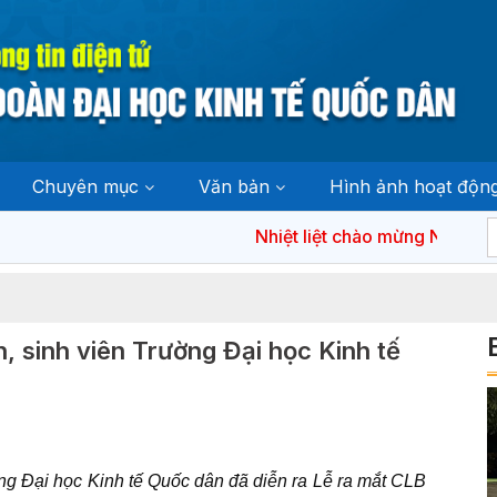
Chuyên mục
Văn bản
Hình ảnh hoạt độn
Nhiệt liệt chào mừng Ngày bầu cử đại
, sinh viên Trường Đại học Kinh tế
ng Đại học Kinh tế Quốc dân đã diễn ra Lễ ra mắt CLB