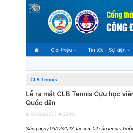
Giới thiệu
Tin tức - Sự kiện
CLB Tennis
Lễ ra mắt CLB Tennis Cựu học viên
Quốc dân
05/12/2023 |
2946
Sáng ngày 03/12/2023, tại cụm 02 sân tennis Trườ