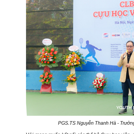
PGS.TS Nguyễn Thanh Hà - Trưởng 