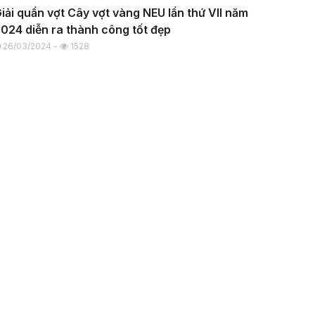
iải quần vợt Cây vợt vàng NEU lần thứ VII năm
024 diễn ra thành công tốt đẹp
26/03/2024 -
1528