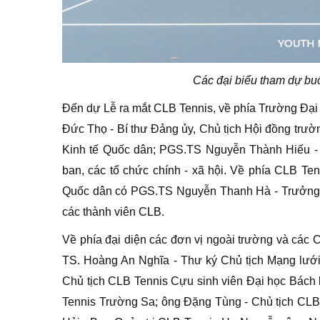
Các đại biểu tham dự bu
Đến dự Lễ ra mắt CLB Tennis, về phía Trường Đại
Đức Thọ - Bí thư Đảng ủy, Chủ tịch Hội đồng trư
Kinh tế Quốc dân; PGS.TS Nguyễn Thành Hiếu - 
ban, các tổ chức chính - xã hội. Về phía CLB Te
Quốc dân có PGS.TS Nguyễn Thanh Hà - Trưởng Ba
các thành viên CLB.
Về phía đại diện các đơn vị ngoài trường và các 
TS. Hoàng An Nghĩa - Thư ký Chủ tịch Mạng lưới
Chủ tịch CLB Tennis Cựu sinh viên Đại học Bách
Tennis Trường Sa; ông Đặng Tùng - Chủ tịch CL