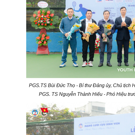
PGS.TS
Bùi Đức Thọ - Bí thư Đảng ủy, Chủ tịch 
PGS. TS Nguyễn Thành Hiếu - Phó Hiệu trưởn