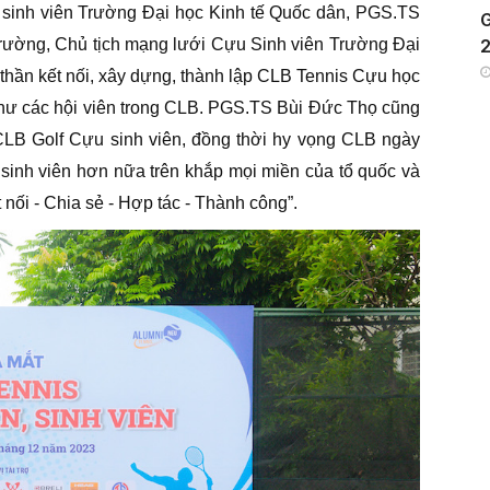
, sinh viên Trường Đại học Kinh tế Quốc dân, PGS.TS
G
 trường, Chủ tịch mạng lưới Cựu Sinh viên Trường Đại
2
h thần kết nối, xây dựng, thành lập CLB Tennis Cựu học
 như các hội viên trong CLB. PGS.TS Bùi Đức Thọ cũng
CLB Golf Cựu sinh viên, đồng thời hy vọng CLB ngày
, sinh viên hơn nữa trên khắp mọi miền của tổ quốc và
 nối - Chia sẻ - Hợp tác - Thành công”.