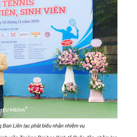
Ban Liên lạc phát biểu nhận nhiệm vụ