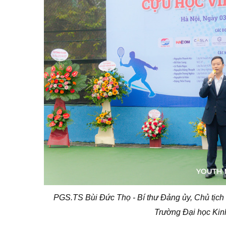
PGS.TS Bùi Đức Thọ -
Bí thư Đảng ủy, Chủ tịch
Trường Đại học Kin