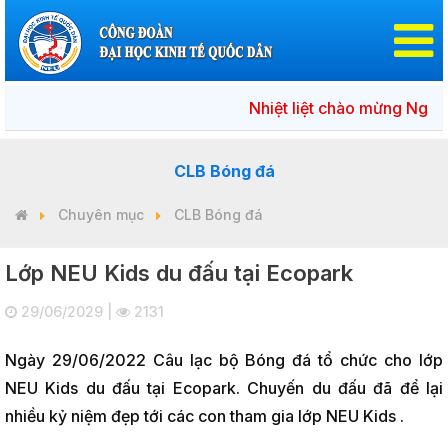
Nhiệt liệt chào mừng Ngày bầu
CLB Bóng đá
Chuyên mục
CLB Bóng đá
Lớp NEU Kids du đấu tại Ecopark
29/06/2029 |
2131
Ngày 29/06/2022 Câu lạc bộ Bóng đá tổ chức cho lớp
NEU Kids du đấu tại Ecopark. Chuyến du đấu đã để lại
nhiều kỷ niệm đẹp tới các con tham gia lớp NEU Kids .