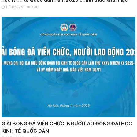
11/11/2025 -
700
GIẢI BÓNG ĐÁ VIÊN CHỨC, NGƯỜI LAO ĐỘNG ĐẠI HỌC
KINH TẾ QUỐC DÂN