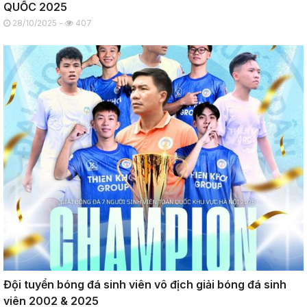
QUỐC 2025
28/10/2025 -
407
Đội tuyển bóng đá sinh viên vô địch giải bóng đá sinh
viên 2002 & 2025