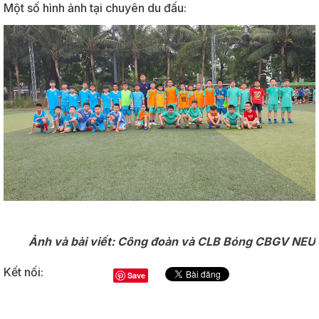
Một số hình ảnh tại chuyên du đấu:
Ảnh và bài viết: Công đoàn và CLB Bóng CBGV NEU
Kết nối:
Save