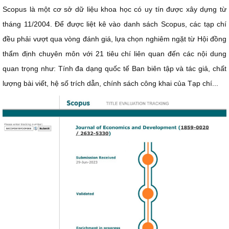
Scopus là một cơ sở dữ liệu khoa học có uy tín được xây dựng từ
tháng 11/2004. Để được liệt kê vào danh sách Scopus, các tạp chí
đều phải vượt qua vòng đánh giá, lựa chọn nghiêm ngặt từ Hội đồng
thẩm định chuyên môn với 21 tiêu chí liên quan đến các nội dung
quan trọng như: Tính đa dạng quốc tế Ban biên tập và tác giả, chất
lượng bài viết, hệ số trích dẫn, chính sách công khai của Tạp chí...