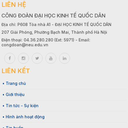
LIÊN HỆ
CÔNG ĐOÀN ĐẠI HỌC KINH TẾ QUỐC DÂN
Địa chỉ: P608 Tòa nhà A1 - ĐẠI HỌC KINH TẾ QUỐC DÂN
207 Giải Phóng, Phường Bạch Mai, Thành phố Hà Nội
Điện thoại: 04.36.280.280 (Ext: 5971) - Email:
congdoan@neu.edu.vn
LIÊN KẾT
• Trang chủ
• Giới thiệu
• Tin tức - Sự kiện
• Hình ảnh hoạt động
• Tin buồn