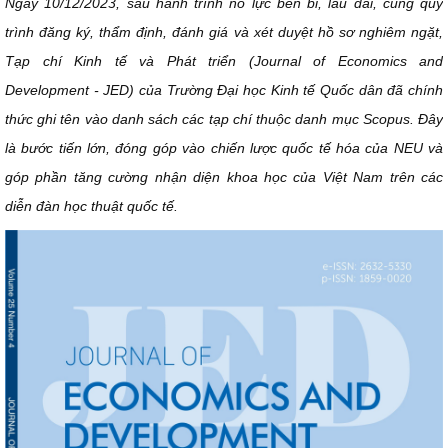
Ngày 10/12/2023, sau hành
trình nỗ lực bền bỉ, lâu dài, cùng quy
trình đăng ký, thẩm định, đánh giá và xét duyệt hồ sơ nghiêm ngặt,
Tạp chí Kinh tế và Phát triển (Journal of Economics and
Development - JED) của Trường Đại học Kinh tế Quốc dân đã chính
thức ghi tên vào danh sách các tạp chí thuộc danh mục Scopus. Đây
là bước tiến lớn, đóng góp vào chiến lược quốc tế hóa của NEU và
góp phần tăng cường nhận diện khoa học của Việt Nam trên các
diễn đàn học thuật quốc tế.