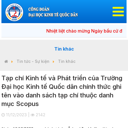
Nhiệt liệt chào mừng Ngày bầu cử đại biểu
Tin khác
Tin tức - Sự kiện
Tin khác
Tạp chí Kinh tế và Phát triển của Trường
Đại học Kinh tế Quốc dân chính thức ghi
tên vào danh sách tạp chí thuộc danh
mục Scopus
11/12/2023 |
2142