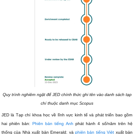
Quy trình nghiêm ngặt để JED chính thức ghi tên vào danh sách tạp
chí thuộc danh mục Scopus
JED là Tạp chí khoa học về lĩnh vực kinh tế và phát triển bao gồm
hai phiên bản:
Phiên bản tiếng Anh
phát hành 4 số/năm trên hệ
thống của Nhà xuất bản Emerald; và
phiên bản tiếng Việt
xuất bản