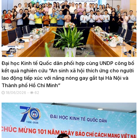
Đại học Kinh tế Quốc dân phối hợp cùng UNDP công bố
kết quả nghiên cứu “An sinh xã hội thích ứng cho người
lao động tiếp xúc với nắng nóng gay gắt tại Hà Nội và
Thành phố Hồ Chí Minh”
18/06/2026 -
62