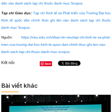
dân vào danh sách tạp chí thuộc danh mục Scopus
Tạp chí Giáo dục:
Tạp chí Kinh tế và Phát triển của Trường Đại học
Kinh tế quốc dân chính thức ghi tên vào danh sách tạp chí thuộc
danh mục Scopus
Nguồn:
https://neu.edu.vn/vi/ban-tin-neu/tap-chi-kinh-te-va-phat-
trien-cua-truong-dai-hoc-kinh-te-quoc-dan-chinh-thuc-ghi-ten-vao-
danh-sach-tap-chi-thuoc-danh-muc-scopus
Kết nối:
Save
Bài viết khác