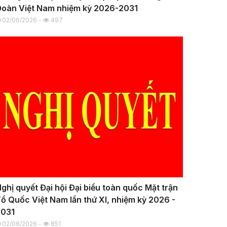
oàn Việt Nam nhiệm kỳ 2026-2031
02/06/2026 -
497
ghị quyết Đại hội Đại biểu toàn quốc Mặt trận
ổ Quốc Việt Nam lần thứ XI, nhiệm kỳ 2026 -
2031
02/06/2026 -
851