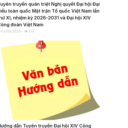
uyên truyền quán triệt Nghị quyết Đại hội Đại
iểu toàn quốc Mặt trận Tổ quốc Việt Nam lần
hứ XI, nhiệm kỳ 2026-2031 và Đại hội XIV
ông đoàn Việt Nam
02/06/2026 -
514
ướng dẫn Tuyên truyền Đại hội XIV Công