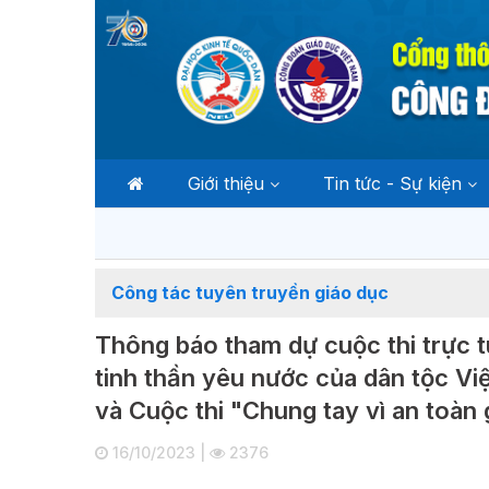
Giới thiệu
Tin tức - Sự kiện
Công tác tuyên truyền giáo dục
Thông báo tham dự cuộc thi trực t
tinh thần yêu nước của dân tộc Vi
và Cuộc thi "Chung tay vì an toàn
16/10/2023 |
2376