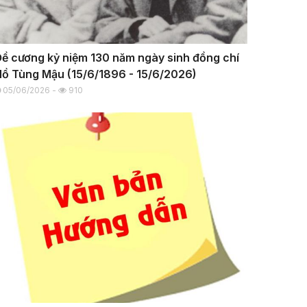
ề cương kỷ niệm 130 năm ngày sinh đồng chí
ồ Tùng Mậu (15/6/1896 - 15/6/2026)
05/06/2026 -
910