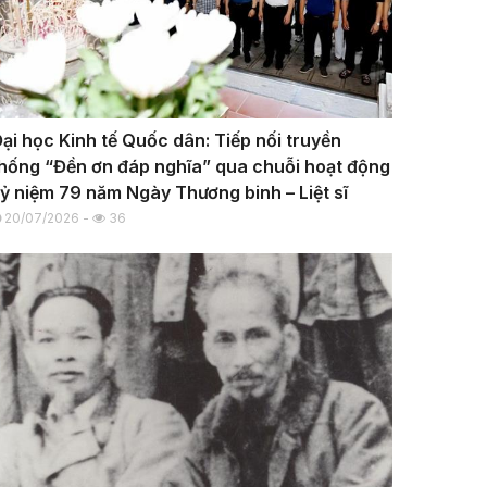
ại học Kinh tế Quốc dân: Tiếp nối truyền
hống “Đền ơn đáp nghĩa” qua chuỗi hoạt động
ỷ niệm 79 năm Ngày Thương binh – Liệt sĩ
20/07/2026 -
36