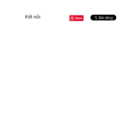
Kết nối:
Save