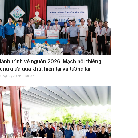
ành trình về nguồn 2026: Mạch nối thiêng
iêng giữa quá khứ, hiện tại và tương lai
15/07/2026 -
36