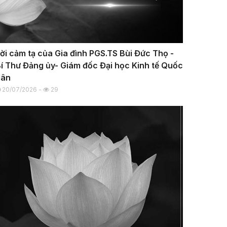
ời cảm tạ của Gia đình PGS.TS Bùi Đức Thọ -
í Thư Đảng ủy- Giám đốc Đại học Kinh tế Quốc
dân
20/07/2026 -
29