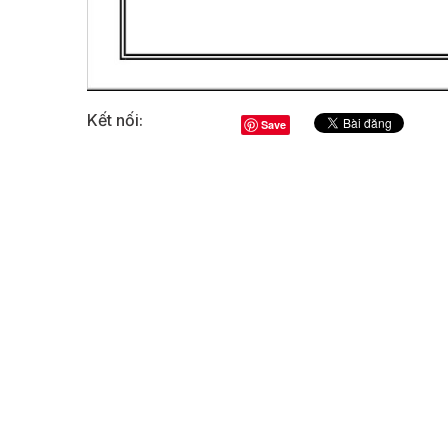
Kết nối:
Save