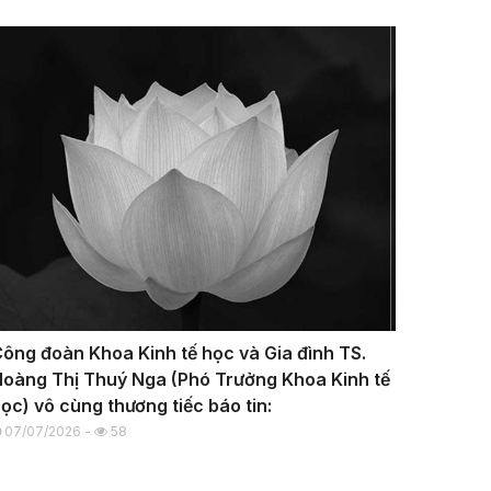
ông đoàn Khoa Kinh tế học và Gia đình TS.
oàng Thị Thuý Nga (Phó Trưởng Khoa Kinh tế
ọc) vô cùng thương tiếc báo tin:
07/07/2026 -
58