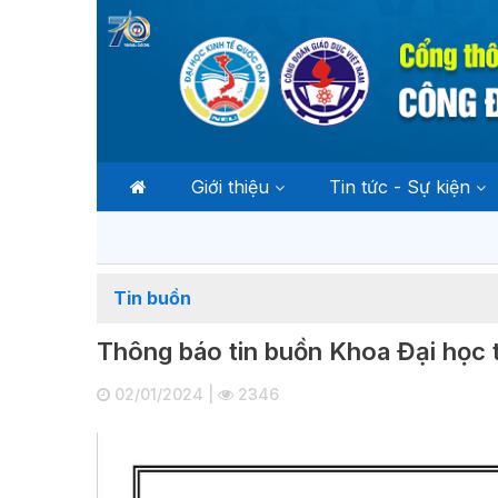
Giới thiệu
Tin tức - Sự kiện
Tin buồn
Thông báo tin buồn Khoa Đại học 
02/01/2024 |
2346