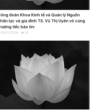
ông đoàn Khoa Kinh tế và Quản lý Nguồn
hân lực và gia đình TS. Vũ Thị Uyên vô cùng
hương tiếc báo tin:
20/07/2026 -
32