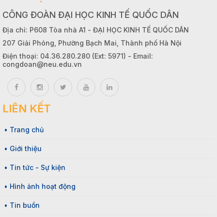
CÔNG ĐOÀN ĐẠI HỌC KINH TẾ QUỐC DÂN
Địa chỉ: P608 Tòa nhà A1 - ĐẠI HỌC KINH TẾ QUỐC DÂN
207 Giải Phóng, Phường Bạch Mai, Thành phố Hà Nội
Điện thoại: 04.36.280.280 (Ext: 5971) - Email:
congdoan@neu.edu.vn
LIÊN KẾT
• Trang chủ
• Giới thiệu
• Tin tức - Sự kiện
• Hình ảnh hoạt động
• Tin buồn