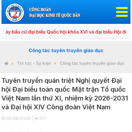
ày bầu cử đại biểu Quốc hội khóa XVI và đại biểu Hội đồng 
Công tác tuyên truyền giáo dục
Tin tức - Sự kiện
Công tác tuyên truyền giáo dục
Tuyên truyền quán triệt Nghị quyết Đại
hội Đại biểu toàn quốc Mặt trận Tổ quốc
Việt Nam lần thứ XI, nhiệm kỳ 2026-2031
và Đại hội XIV Công đoàn Việt Nam
02/06/2026 |
517