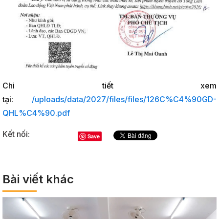
Chi tiết xem
tại:
/uploads/data/2027/files/files/126C%C4%90GD-
QHL%C4%90.pdf
Kết nối:
Save
Bài viết khác