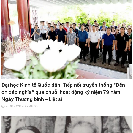
Đại học Kinh tế Quốc dân: Tiếp nối truyền thống “Đền
ơn đáp nghĩa” qua chuỗi hoạt động kỷ niệm 79 năm
Ngày Thương binh – Liệt sĩ
20/07/2026 -
38