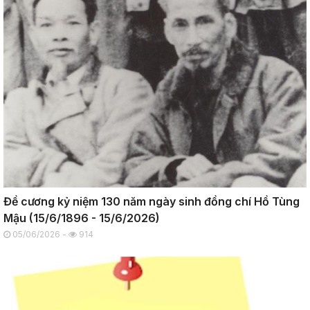
Đề cương kỷ niệm 130 năm ngày sinh đồng chí Hồ Tùng
Mậu (15/6/1896 - 15/6/2026)
05/06/2026 -
914