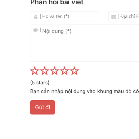
Phản hồi bài viết
(
5
stars)
Bạn cần nhập nội dung vào khung màu đỏ có 
Gửi đi