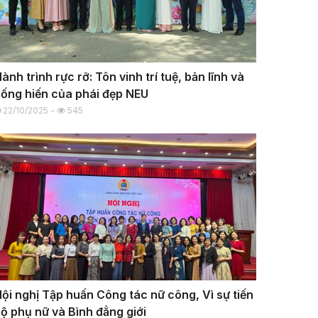
ành trình rực rỡ: Tôn vinh trí tuệ, bản lĩnh và
ống hiến của phái đẹp NEU
22/10/2025 -
545
ội nghị Tập huấn Công tác nữ công, Vì sự tiến
ộ phụ nữ và Bình đẳng giới