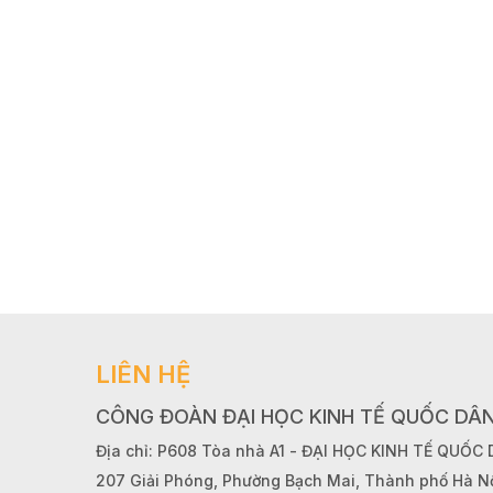
LIÊN HỆ
CÔNG ĐOÀN ĐẠI HỌC KINH TẾ QUỐC DÂ
Địa chỉ: P608 Tòa nhà A1 - ĐẠI HỌC KINH TẾ QUỐC
207 Giải Phóng, Phường Bạch Mai, Thành phố Hà N