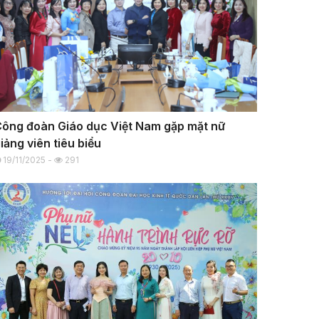
ông đoàn Giáo dục Việt Nam gặp mặt nữ
iảng viên tiêu biểu
19/11/2025 -
291