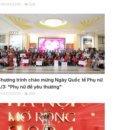
05/04/2025 -
528
hương trình chào mừng Ngày Quốc tế Phụ nữ
/3: "Phụ nữ để yêu thương"
05/03/2025 -
685