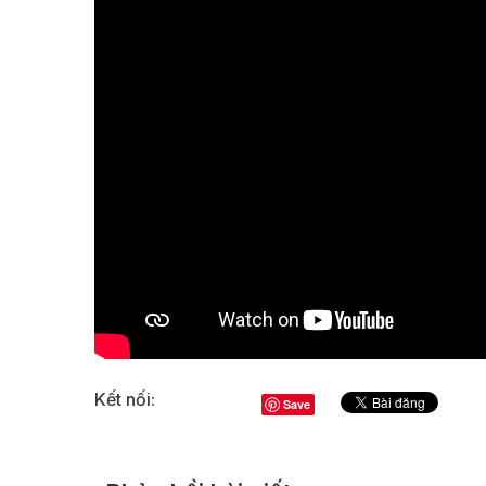
Kết nối:
Save