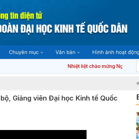
Chuyên mục
Văn bản
Hình ảnh hoạt độn
Nhiệt liệt chào mừng Ngày bầu cử 
bộ, Giảng viên Đại học Kinh tế Quốc