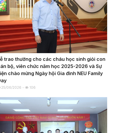
ễ trao thưởng cho các cháu học sinh giỏi con
án bộ, viên chức năm học 2025-2026 và Sự
iện chào mừng Ngày hội Gia đình NEU Family
Day
25/06/2026 -
106