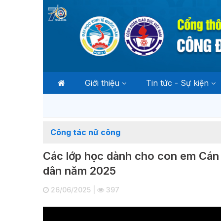
Giới thiệu
Tin tức - Sự kiện
Công tác nữ công
Các lớp học dành cho con em Cán 
dân năm 2025
26/06/2025 |
397