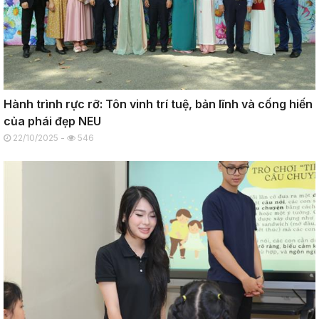
Hành trình rực rỡ: Tôn vinh trí tuệ, bản lĩnh và cống hiến
của phái đẹp NEU
22/10/2025 -
546