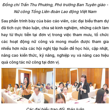
Đồng chí Trần Thu Phương, Phó trưởng Ban Tuyên giáo -
Nữ công Tổng Liên đoàn Lao động Việt Nam
Sau phần trình bày của báo cáo viên, các đại biểu tham dự
đã tích cực thảo luận, chia sẻ kinh nghiệm, những cách làm
hay từ thực tiễn tại đơn vị trong việc tham mưu, tổ chức
các hoạt động nữ công và mong muốn được tham gia
nhiều hơn nữa các hội nghị tập huấn để học hỏi, cập nhật,
nâng cao kiến thức, kỹ năng, nghiệp vụ và nâng cao hiệu
quả công tác nữ công tại đơn vị.
Các đại biểu trao đổi, thảo luận