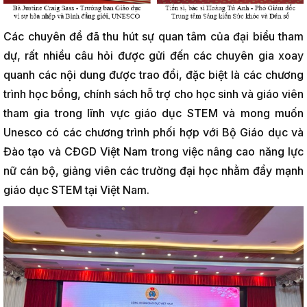
Các chuyên đề đã thu hút sự quan tâm của đại biểu tham
dự, rất nhiều câu hỏi được gửi đến các chuyên gia xoay
quanh các nội dung được trao đổi, đặc biệt là các chương
trình học bổng, chính sách hỗ trợ cho học sinh và giáo viên
tham gia trong lĩnh vực giáo dục STEM và mong muốn
Unesco có các chương trình phối hợp với Bộ Giáo dục và
Đào tạo và CĐGD Việt Nam trong việc nâng cao năng lực
nữ cán bộ, giảng viên các trường đại học nhằm đẩy mạnh
giáo dục STEM tại Việt Nam.