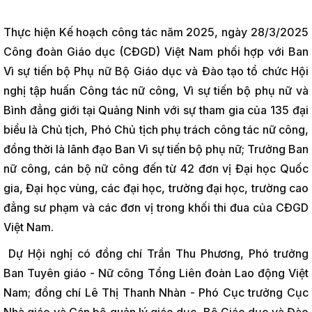
Thực hiện Kế hoạch công tác năm 2025, ngày 28/3/2025
Công đoàn Giáo dục (CĐGD) Việt Nam phối hợp với Ban
Vì sự tiến bộ Phụ nữ Bộ Giáo dục và Đào tạo tổ chức Hội
nghị tập huấn Công tác nữ công, Vì sự tiến bộ phụ nữ và
Bình đẳng giới tại Quảng Ninh với sự tham gia của 135 đại
biểu là Chủ tịch, Phó Chủ tịch phụ trách công tác nữ công,
đồng thời là lãnh đạo Ban Vì sự tiến bộ phụ nữ; Trưởng Ban
nữ công, cán bộ nữ công đến từ 42 đơn vị Đại học Quốc
gia, Đại học vùng, các đại học, trường đại học, trường cao
đẳng sư phạm và các đơn vị trong khối thi đua của CĐGD
Việt Nam.
Dự Hội nghị có đồng chí Trần Thu Phương, Phó trưởng
Ban Tuyên giáo - Nữ công Tổng Liên đoàn Lao động Việt
Nam; đồng chí Lê Thị Thanh Nhàn - Phó Cục trưởng Cục