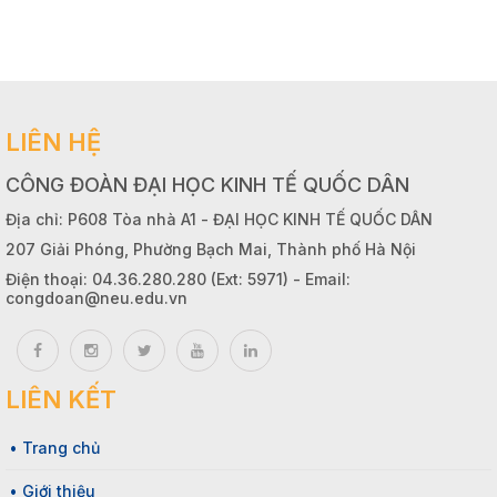
LIÊN HỆ
CÔNG ĐOÀN ĐẠI HỌC KINH TẾ QUỐC DÂN
Địa chỉ: P608 Tòa nhà A1 - ĐẠI HỌC KINH TẾ QUỐC DÂN
207 Giải Phóng, Phường Bạch Mai, Thành phố Hà Nội
Điện thoại: 04.36.280.280 (Ext: 5971) - Email:
congdoan@neu.edu.vn
LIÊN KẾT
• Trang chủ
• Giới thiệu