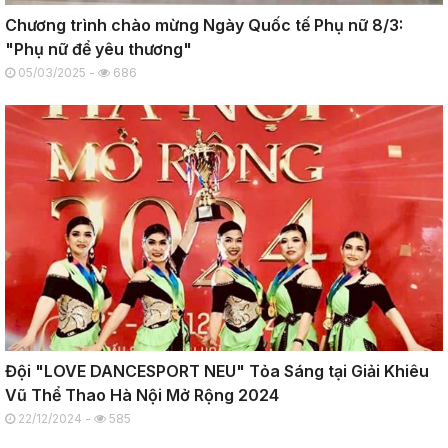
Chương trình chào mừng Ngày Quốc tế Phụ nữ 8/3:
"Phụ nữ để yêu thương"
05/03/2025 -
686
Đội "LOVE DANCESPORT NEU" Tỏa Sáng tại Giải Khiêu
Vũ Thể Thao Hà Nội Mở Rộng 2024
22/12/2024 -
585