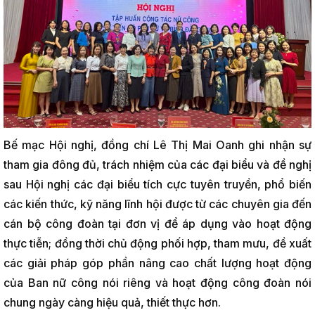
Bế mạc Hội nghị, đồng chí Lê Thị Mai Oanh ghi nhận sự
tham gia đông đủ, trách nhiệm của các đại biểu và đề nghị
sau Hội nghị các đại biểu tích cực tuyên truyền, phổ biến
các kiến thức, kỹ năng lĩnh hội được từ các chuyên gia đến
cán bộ công đoàn tại đơn vị để áp dụng vào hoạt động
thực tiễn; đồng thời chủ động phối hợp, tham mưu, đề xuất
các giải pháp góp phần nâng cao chất lượng hoạt động
của Ban nữ công nói riêng và hoạt động công đoàn nói
chung ngày càng hiệu quả, thiết thực hơn.